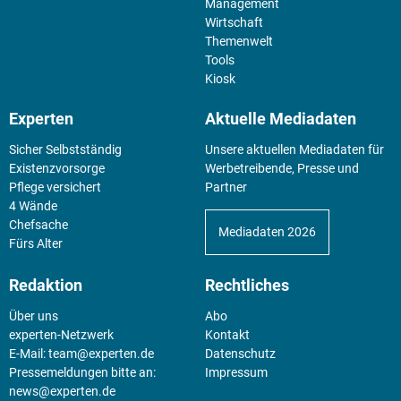
Management
Wirtschaft
Themenwelt
Tools
Kiosk
Experten
Aktuelle Mediadaten
Sicher Selbstständig
Unsere aktuellen Mediadaten für
Existenz­vorsorge
Werbetreibende, Presse und
Pflege versichert
Partner
4 Wände
Chefsache
Mediadaten 2026
Fürs Alter
Redaktion
Rechtliches
Über uns
Abo
experten-Netzwerk
Kontakt
E-Mail:
team@experten.de
Datenschutz
Pressemeldungen bitte an:
Impressum
news@experten.de