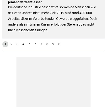
jemand wird entlassen
Die deutsche Industrie beschäftigt so wenige Menschen wie
seit zehn Jahren nicht mehr. Seit 2019 sind rund 420.000
Arbeitsplätze im Verarbeitenden Gewerbe weggefallen. Doch
anders als in früheren Krisen erfolgt der Stellenabbau nicht
über Massenentlassungen.
1
2
3
4
5
6
7
8
9
>