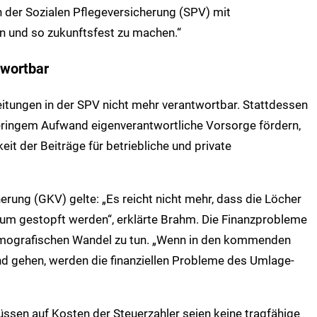
n der Sozialen Pflegeversicherung (SPV) mit
n und so zukunftsfest zu machen.“
twortbar
tungen in der SPV nicht mehr verantwortbar. Stattdessen
geringem Aufwand eigenverantwortliche Vorsorge fördern,
it der Beiträge für betriebliche und private
erung (GKV) gelte: „Es reicht nicht mehr, dass die Löcher
raum gestopft werden“, erklärte Brahm. Die Finanzprob­leme
emografischen Wandel zu tun. „Wenn in den kommenden
d gehen, werden die finanziellen Probleme des Umlage­
sen auf Kosten der Steuerzahler seien keine tragfähige