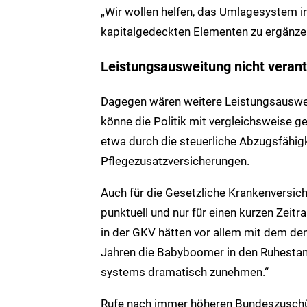
„Wir wollen helfen, das Umlagesystem i
kapitalgedeckten Elementen zu ergänze
Leistungsausweitung nicht veran
Dagegen wären weitere Leistungsauswei
könne die Politik mit vergleichsweise 
etwa durch die steuerliche Abzugsfähigke
Pflegezusatzversicherungen.
Auch für die Gesetzliche Krankenversich
punktuell und nur für einen kurzen Zeit
in der GKV hätten vor allem mit dem d
Jahren die Babyboomer in den Ruhestan
systems dramatisch zunehmen.“
Rufe nach immer höheren Bundeszuschüs