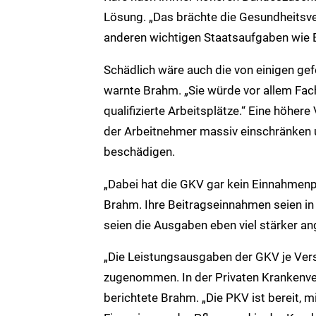
Lösung. „Das brächte die Gesundheitsve
anderen wichtigen Staatsaufgaben wie B
Schädlich wäre auch die von einigen g
warnte Brahm. „Sie würde vor allem Fach
qualifizierte Arbeitsplätze.“ Eine höher
der Arbeitnehmer massiv einschränke
beschädigen.
„Dabei hat die GKV gar kein Einnahmenp
Brahm. Ihre Beitragseinnahmen seien in 
seien die Ausgaben eben viel stärker an
„Die Leistungsausgaben der GKV je Ver
zugenommen. In der Privaten Kran­kenve
berichtete Brahm. „Die PKV ist bereit, m