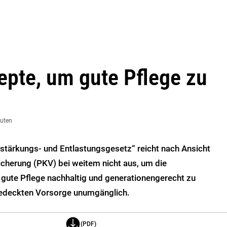
pte, um gute Pflege zu
nuten
gestärkungs- und Entlastungsgesetz“ reicht nach Ansicht
cherung (PKV) bei weitem nicht aus, um die
m gute Pflege nachhaltig und generationengerecht zu
lgedeckten Vorsorge unumgänglich.
(PDF)