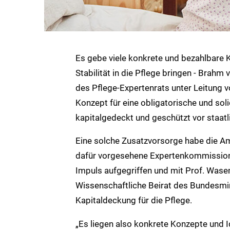
Es gebe viele konkrete und bezahlbare 
Stabilität in die Pflege bringen - Brahm
des Pflege-Expertenrats unter Leitung 
Konzept für eine obligatorische und soli
kapitalgedeckt und geschützt vor staatl
Eine solche Zusatzvorsorge habe die Amp
dafür vorgesehene Expertenkommission 
Impuls aufgegriffen und mit Prof. Was
Wissenschaftliche Beirat des Bundesmin
Kapitaldeckung für die Pflege.
„Es liegen also konkrete Konzepte und I