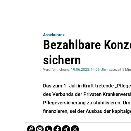
Assekuranz
Bezahlbare Konze
sichern
Veröffentlichung:
19.06.2023, 14:06 Uhr
- Lesezeit 5 Mi
Das zum 1. Juli in Kraft tretende „Pfle
des Verbands der Privaten Krankenversi
Pflegeversicherung zu stabilisieren. U
finanzieren, sei der Ausbau der kapita