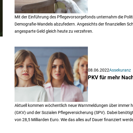
Mit der Einführung des Pflegevorsorgefonds unternahm die Politi
Demografie-Wandels abzufedern. Angesichts der finanziellen Schi
angesparte Geld gleich heute zu verzehren.
08.06.2022
Assekuranz
PKV für mehr Nach
Aktuell kommen wöchentlich neue Warnmeldungen über immer höh
(GKV) und der Sozialen Pflegeversicherung (SPV). Dabei benötig
von 28,5 Milliarden Euro. Wie das alles auf Dauer finanziert werden 