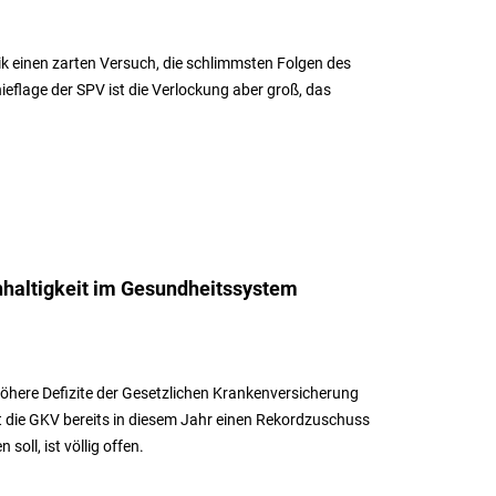
k einen zarten Versuch, die schlimmsten Folgen des
eflage der SPV ist die Verlockung aber groß, das
haltigkeit im Gesundheitssystem
ere Defizite der Gesetzlichen Krankenversicherung
t die GKV bereits in diesem Jahr einen Rekordzuschuss
soll, ist völlig offen.