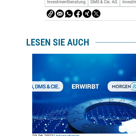
Investmentberatung
DMS & Cie. AG
Invest
LESEN SIE AUCH
23.06.2021
Unternehmen