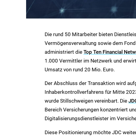
Die rund 50 Mitarbeiter bieten Dienstle
Vermögensverwaltung sowie dem Fonds
administriert die
Top Ten Financial Net
1.000 Vermittler im Netzwerk und erwi
Umsatz von rund 20 Mio. Euro.
Der Abschluss der Transaktion wird auf
Inhaberkontrollverfahrens für Mitte 20
wurde Stillschweigen vereinbart. Die
JD
Bereich Versicherungen konzentriert un
Digitalisierungsdienstleister im Versich
Diese Positionierung möchte JDC weiter