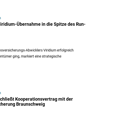
n
 Viridium-Übernahme in die Spitze des Run-
nsversicherungs-Abwicklers Viridium erfolgreich
ntümer ging, markiert eine strategische
n
chließt Kooperationsvertrag mit der
icherung Braunschweig