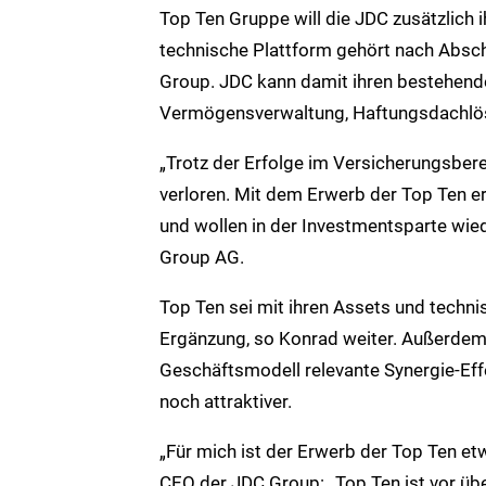
Top Ten Gruppe will die JDC zusätzlich
technische Plattform gehört nach Absch
Group. JDC kann damit ihren bestehend
Vermögensverwaltung, Haftungsdachlös
„Trotz der Erfolge im Versicherungsber
verloren. Mit dem Erwerb der Top Ten e
und wollen in der Investmentsparte wied
Group AG.
Top Ten sei mit ihren Assets und techn
Ergänzung, so Konrad weiter. Außerdem
Geschäftsmodell relevante Synergie-Eff
noch attraktiver.
„Für mich ist der Erwerb der Top Ten e
CEO der JDC Group: „Top Ten ist vor üb