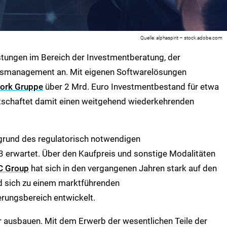
alphaspirit – stock.adobe.com
istungen im Bereich der Investmentberatung, der
management an. Mit eigenen Softwarelösungen
work Gruppe
über 2 Mrd. Euro Investmentbestand für etwa
rtschaftet damit einen weitgehend wiederkehrenden
grund des regulatorisch notwendigen
23 erwartet. Über den Kaufpreis und sonstige Modalitäten
C Group
hat sich in den vergangenen Jahren stark auf den
d sich zu einem marktführenden
erungsbereich entwickelt.
 ausbauen. Mit dem Erwerb der wesentlichen Teile der