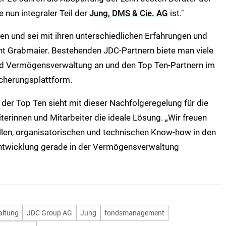
 nun integraler Teil der
Jung, DMS & Cie. AG
ist."
 und sei mit ihren unterschiedlichen Erfahrungen und
ont Grabmaier. Bestehenden JDC-Partnern biete man viele
nd Vermögensverwaltung an und den Top Ten-Partnern im
cherungsplattform.
der Top Ten sieht mit dieser Nachfolgeregelung für die
erinnen und Mitarbeiter die ideale Lösung. „Wir freuen
llen, organisatorischen und technischen Know-how in den
Entwicklung gerade in der Vermögensverwaltung
ltung
JDC Group AG
Jung
fondsmanagement