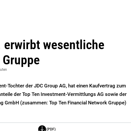
 erwirbt wesentliche
n Gruppe
nuten
ent-Tochter der JDC Group AG, hat einen Kaufvertrag zum
nteile der Top Ten Investment-Vermittlungs AG sowie der
ung GmbH (zusammen: Top Ten Financial Network Gruppe)
(PDF)