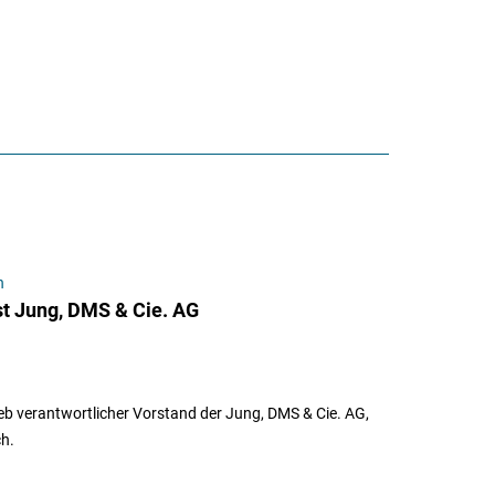
n
st Jung, DMS & Cie. AG
eb verantwortlicher Vorstand der Jung, DMS & Cie. AG,
h.