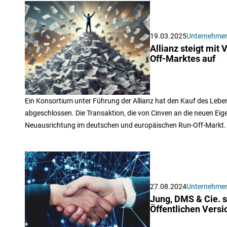
19.03.2025
Unternehme
Allianz steigt mit
Off-Marktes auf
Ein Konsortium unter Führung der Allianz hat den Kauf des Lebe
abgeschlossen. Die Transaktion, die von Cinven an die neuen Eige
Neuausrichtung im deutschen und europäischen Run-Off-Markt.
27.08.2024
Unternehme
Jung, DMS & Cie. s
Öffentlichen Vers