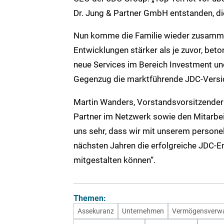
Dr. Jung & Partner GmbH entstanden, die
Nun komme die Familie wieder zusammen
Entwicklungen stärker als je zuvor, bet
neue Services im Bereich Investment u
Gegenzug die marktführende JDC-Versi
Martin Wanders, Vorstandsvorsitzender 
Partner im Netzwerk sowie den Mitarbeit
uns sehr, dass wir mit unserem persone
nächsten Jahren die erfolgreiche JDC-
mitgestalten können“.
Themen:
Assekuranz
Unternehmen
Vermögensverwa