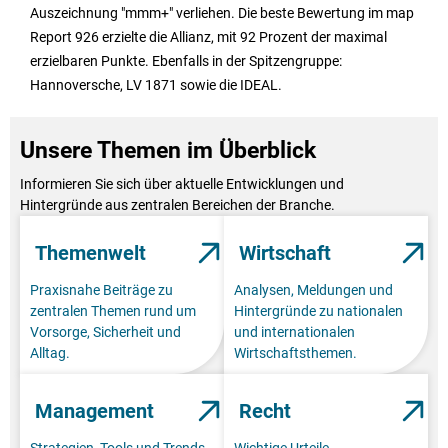
Auszeichnung "mmm+" verliehen. Die beste Bewertung im map
Report 926 erzielte die Allianz, mit 92 Prozent der maximal
erzielbaren Punkte. Ebenfalls in der Spitzengruppe:
Hannoversche, LV 1871 sowie die IDEAL.
Unsere Themen im Überblick
Informieren Sie sich über aktuelle Entwicklungen und
Hintergründe aus zentralen Bereichen der Branche.
Themenwelt
Wirtschaft
Praxisnahe Beiträge zu
Analysen, Meldungen und
zentralen Themen rund um
Hintergründe zu nationalen
Vorsorge, Sicherheit und
und internationalen
Alltag.
Wirtschaftsthemen.
Management
Recht
Strategien, Tools und Trends
Wichtige Urteile,