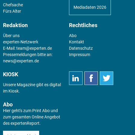
Chefsache
Mediadaten 2026
Fürs Alter
Redaktion
Rechtliches
Über uns
Abo
experten-Netzwerk
Kontakt
E-Mail:
team@experten.de
Datenschutz
Pressemeldungen bitte an:
Impressum
news@experten.de
KIOSK
Unsere Magazine gibt es digital
im
Kiosk
.
Abo
Hier geht's zum Print Abo und
zum gesamten Online Angebot
des expertenReport.