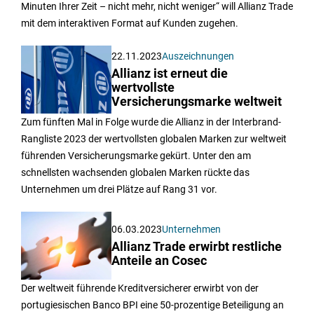
Minuten Ihrer Zeit – nicht mehr, nicht weniger“ will Allianz Trade
mit dem interaktiven Format auf Kunden zugehen.
22.11.2023
Auszeichnungen
Allianz ist erneut die
wertvollste
Versicherungsmarke weltweit
Zum fünften Mal in Folge wurde die Allianz in der Interbrand-
Rangliste 2023 der wertvollsten globalen Marken zur weltweit
führenden Versicherungsmarke gekürt. Unter den am
schnellsten wachsenden globalen Marken rückte das
Unternehmen um drei Plätze auf Rang 31 vor.
06.03.2023
Unternehmen
Allianz Trade erwirbt restliche
Anteile an Cosec
Der weltweit führende Kreditversicherer erwirbt von der
portugiesischen Banco BPI eine 50-prozentige Beteiligung an