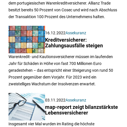
dem portugiesischen Warenkreditversicherer. Allianz Trade
besitzt bereits 50 Prozent von Cosec und wird nach Abschluss
der Transaktion 100 Prozent des Unternehmens halten.
16.12.2022
Assekuranz
Kreditversicherer:
Zahlungsausfälle steigen
Warenkredit- und Kautionsversicherer müssen im laufenden
Jahr für Schäden in Höhe von fast 700 Millionen Euro
geradestehen – das entspricht einer Steigerung von rund 50
Prozent gegenüber dem Vorjahr. Für 2023 wird ein
zweistelliges Wachstum der Insolvenzen erwartet.
03.11.2022
Assekuranz
map-report zeigt bilanzstärkste
Lebensversicherer
Insgesamt vier Mal wurden im Rating die höchste