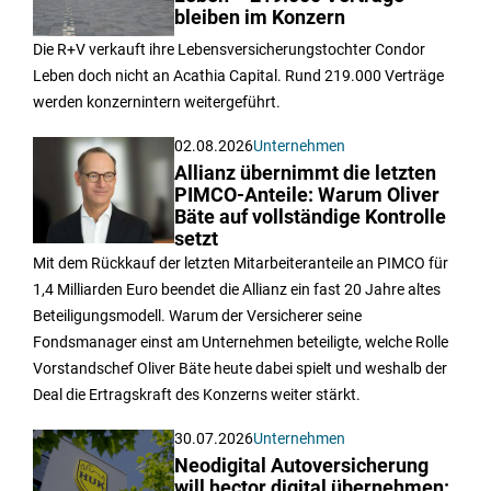
bleiben im Konzern
Die R+V verkauft ihre Lebensversicherungstochter Condor
Leben doch nicht an Acathia Capital. Rund 219.000 Verträge
werden konzernintern weitergeführt.
02.08.2026
Unternehmen
Allianz übernimmt die letzten
PIMCO-Anteile: Warum Oliver
Bäte auf vollständige Kontrolle
setzt
Mit dem Rückkauf der letzten Mitarbeiteranteile an PIMCO für
1,4 Milliarden Euro beendet die Allianz ein fast 20 Jahre altes
Beteiligungsmodell. Warum der Versicherer seine
Fondsmanager einst am Unternehmen beteiligte, welche Rolle
Vorstandschef Oliver Bäte heute dabei spielt und weshalb der
Deal die Ertragskraft des Konzerns weiter stärkt.
30.07.2026
Unternehmen
Neodigital Autoversicherung
will hector digital übernehmen: