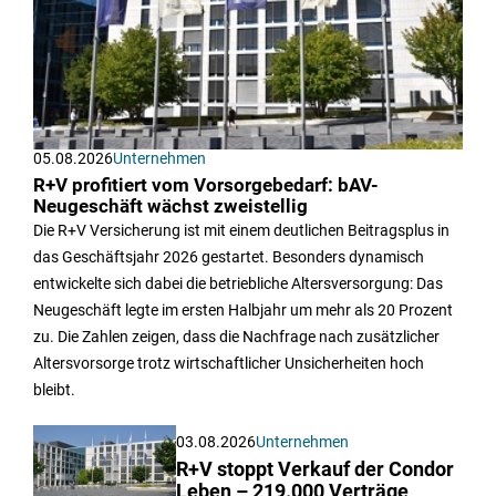
05.08.2026
Unternehmen
R+V profitiert vom Vorsorgebedarf: bAV-
Neugeschäft wächst zweistellig
Die R+V Versicherung ist mit einem deutlichen Beitragsplus in
das Geschäftsjahr 2026 gestartet. Besonders dynamisch
entwickelte sich dabei die betriebliche Altersversorgung: Das
Neugeschäft legte im ersten Halbjahr um mehr als 20 Prozent
zu. Die Zahlen zeigen, dass die Nachfrage nach zusätzlicher
Altersvorsorge trotz wirtschaftlicher Unsicherheiten hoch
bleibt.
03.08.2026
Unternehmen
R+V stoppt Verkauf der Condor
Leben – 219.000 Verträge