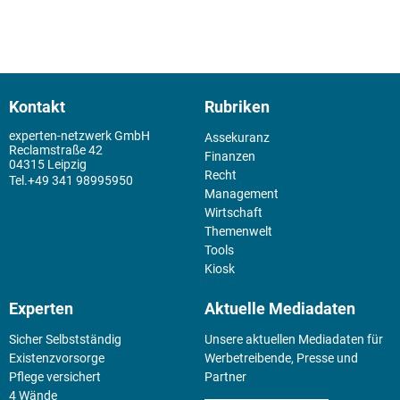
Kontakt
Rubriken
experten-netzwerk GmbH
Assekuranz
Reclamstraße 42
Finanzen
04315 Leipzig
Recht
+49 341 98995950
Management
Wirtschaft
Themenwelt
Tools
Kiosk
Experten
Aktuelle Mediadaten
Sicher Selbstständig
Unsere aktuellen Mediadaten für
Existenz­vorsorge
Werbetreibende, Presse und
Pflege versichert
Partner
4 Wände