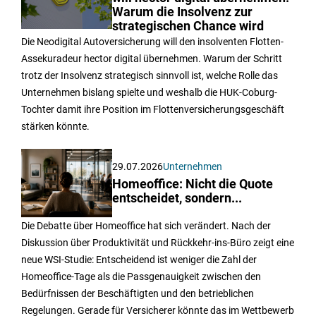
Warum die Insolvenz zur
strategischen Chance wird
Die Neodigital Autoversicherung will den insolventen Flotten-
Assekuradeur hector digital übernehmen. Warum der Schritt
trotz der Insolvenz strategisch sinnvoll ist, welche Rolle das
Unternehmen bislang spielte und weshalb die HUK-Coburg-
Tochter damit ihre Position im Flottenversicherungsgeschäft
stärken könnte.
29.07.2026
Unternehmen
Homeoffice: Nicht die Quote
entscheidet, sondern...
Die Debatte über Homeoffice hat sich verändert. Nach der
Diskussion über Produktivität und Rückkehr-ins-Büro zeigt eine
neue WSI-Studie: Entscheidend ist weniger die Zahl der
Homeoffice-Tage als die Passgenauigkeit zwischen den
Bedürfnissen der Beschäftigten und den betrieblichen
Regelungen. Gerade für Versicherer könnte das im Wettbewerb