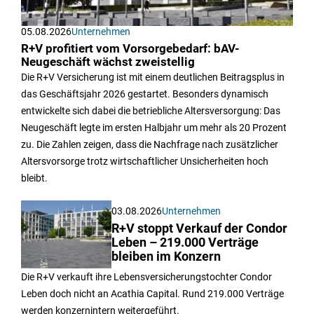
05.08.2026
Unternehmen
R+V profitiert vom Vorsorgebedarf: bAV-
Neugeschäft wächst zweistellig
Die R+V Versicherung ist mit einem deutlichen Beitragsplus in
das Geschäftsjahr 2026 gestartet. Besonders dynamisch
entwickelte sich dabei die betriebliche Altersversorgung: Das
Neugeschäft legte im ersten Halbjahr um mehr als 20 Prozent
zu. Die Zahlen zeigen, dass die Nachfrage nach zusätzlicher
Altersvorsorge trotz wirtschaftlicher Unsicherheiten hoch
bleibt.
03.08.2026
Unternehmen
R+V stoppt Verkauf der Condor
Leben – 219.000 Verträge
bleiben im Konzern
Die R+V verkauft ihre Lebensversicherungstochter Condor
Leben doch nicht an Acathia Capital. Rund 219.000 Verträge
werden konzernintern weitergeführt.