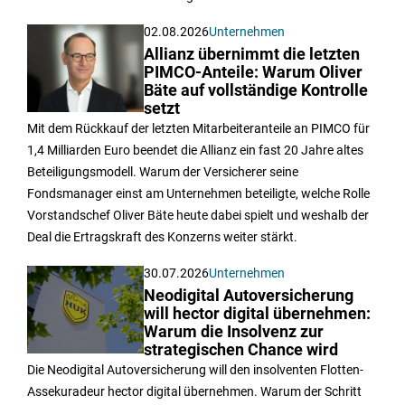
02.08.2026
Unternehmen
Allianz übernimmt die letzten
PIMCO-Anteile: Warum Oliver
Bäte auf vollständige Kontrolle
setzt
Mit dem Rückkauf der letzten Mitarbeiteranteile an PIMCO für
1,4 Milliarden Euro beendet die Allianz ein fast 20 Jahre altes
Beteiligungsmodell. Warum der Versicherer seine
Fondsmanager einst am Unternehmen beteiligte, welche Rolle
Vorstandschef Oliver Bäte heute dabei spielt und weshalb der
Deal die Ertragskraft des Konzerns weiter stärkt.
30.07.2026
Unternehmen
Neodigital Autoversicherung
will hector digital übernehmen:
Warum die Insolvenz zur
strategischen Chance wird
Die Neodigital Autoversicherung will den insolventen Flotten-
Assekuradeur hector digital übernehmen. Warum der Schritt