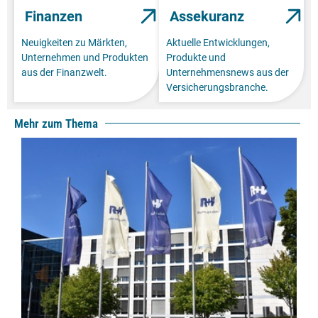
Finanzen
Assekuranz
Neuigkeiten zu Märkten,
Aktuelle Entwicklungen,
Unternehmen und Produkten
Produkte und
aus der Finanzwelt.
Unternehmensnews aus der
Versicherungsbranche.
Mehr zum Thema