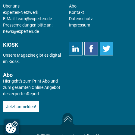
Über uns
Abo
experten-Netzwerk
Kontakt
E-Mail:
team@experten.de
Datenschutz
Pressemeldungen bitte an:
Impressum
news@experten.de
KIOSK
Unsere Magazine gibt es digital
im
Kiosk
.
Abo
Hier geht's zum Print Abo und
zum gesamten Online Angebot
des expertenReport.
Jetzt anmelden!