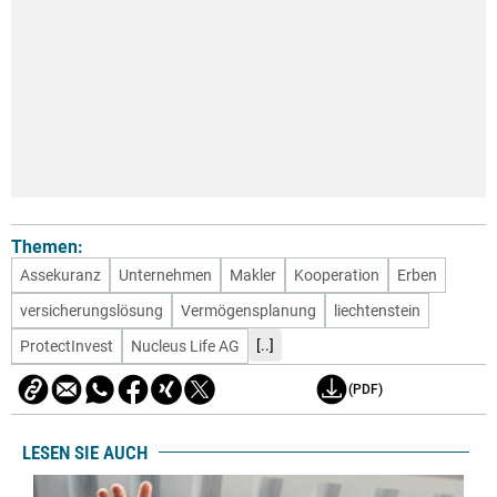
Themen:
Assekuranz
Unternehmen
Makler
Kooperation
Erben
versicherungslösung
Vermögensplanung
liechtenstein
[..]
ProtectInvest
Nucleus Life AG
(PDF)
LESEN SIE AUCH