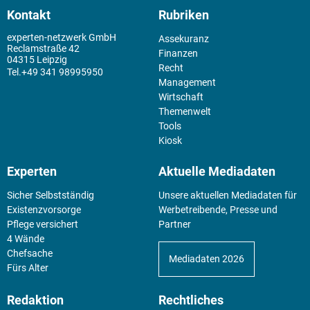
Kontakt
Rubriken
experten-netzwerk GmbH
Assekuranz
Reclamstraße 42
Finanzen
04315 Leipzig
Recht
+49 341 98995950
Management
Wirtschaft
Themenwelt
Tools
Kiosk
Experten
Aktuelle Mediadaten
Sicher Selbstständig
Unsere aktuellen Mediadaten für
Existenz­vorsorge
Werbetreibende, Presse und
Pflege versichert
Partner
4 Wände
Chefsache
Mediadaten 2026
Fürs Alter
Redaktion
Rechtliches