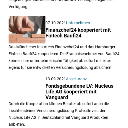
Verfügung.
07.10.2021
Unternehmen
Finanzchef24 kooperiert mit
Fintech Baufi24
Das Münchener Insurtech Finanzchef24 und das Hamburger
Fintech Baufi24 kooperieren: Die Franchisenehmer von Baufi24
können ihre unternehmerische Tätigkeit ab sofort mit einer
eigens für sie entwickelten Versicherungslösung absichern.
13.09.2021
Assekuranz
Fondsgebundene LV: Nucleus
Life AG kooperiert mit
Vanguard
Durch die Kooperation können Berater ab sofort auch die
Liechtensteiner Versicherungslösung ProtectInvest der
Nucleus Life AG in Deutschland mit Vanguard Produkten
anbieten.