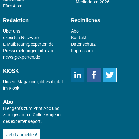
Mediadaten 2026
Fürs Alter
Redaktion
Rechtliches
Über uns
Abo
experten-Netzwerk
Kontakt
E-Mail:
team@experten.de
Datenschutz
Pressemeldungen bitte an:
Impressum
news@experten.de
KIOSK
Unsere Magazine gibt es digital
im
Kiosk
.
Abo
Hier geht's zum Print Abo und
zum gesamten Online Angebot
des expertenReport.
Jetzt anmelden!