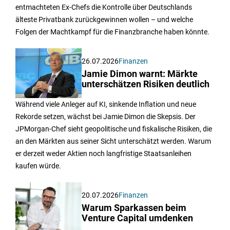
entmachteten Ex-Chefs die Kontrolle über Deutschlands
älteste Privatbank zurückgewinnen wollen – und welche
Folgen der Machtkampf für die Finanzbranche haben könnte.
26.07.2026
Finanzen
Jamie Dimon warnt: Märkte
unterschätzen Risiken deutlich
Während viele Anleger auf KI, sinkende Inflation und neue
Rekorde setzen, wächst bei Jamie Dimon die Skepsis. Der
JPMorgan-Chef sieht geopolitische und fiskalische Risiken, die
an den Märkten aus seiner Sicht unterschätzt werden. Warum
er derzeit weder Aktien noch langfristige Staatsanleihen
kaufen würde.
20.07.2026
Finanzen
Warum Sparkassen beim
Venture Capital umdenken