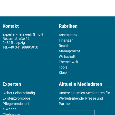
Kontakt
Rubriken
experten-netzwerk GmbH
Assekuranz
Reclamstraße 42
Finanzen
04315 Leipzig
Recht
+49 341 98995950
Management
Wirtschaft
Themenwelt
Tools
Kiosk
Experten
Aktuelle Mediadaten
Sicher Selbstständig
Unsere aktuellen Mediadaten für
Existenz­vorsorge
Werbetreibende, Presse und
Pflege versichert
Partner
4 Wände
Chefsache