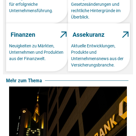
für erfolgreiche
Gesetzesänderungen und
Unternehmensführung.
rechtliche Hintergründe im
Überblick.
Finanzen
Assekuranz
Neuigkeiten zu Märkten,
Aktuelle Entwicklungen,
Unternehmen und Produkten
Produkte und
aus der Finanzwelt.
Unternehmensnews aus der
Versicherungsbranche.
Mehr zum Thema