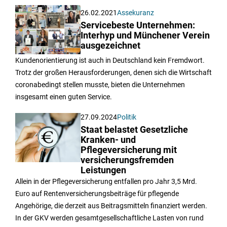
26.02.2021
Assekuranz
Servicebeste Unternehmen:
Interhyp und Münchener Verein
ausgezeichnet
Kundenorientierung ist auch in Deutschland kein Fremdwort.
Trotz der großen Herausforderungen, denen sich die Wirtschaft
coronabedingt stellen musste, bieten die Unternehmen
insgesamt einen guten Service.
27.09.2024
Politik
Staat belastet Gesetzliche
Kranken- und
Pflegeversicherung mit
versicherungsfremden
Leistungen
Allein in der Pflegeversicherung entfallen pro Jahr 3,5 Mrd.
Euro auf Rentenversicherungsbeiträge für pflegende
Angehörige, die derzeit aus Beitragsmitteln finanziert werden.
In der GKV werden gesamtgesellschaftliche Lasten von rund