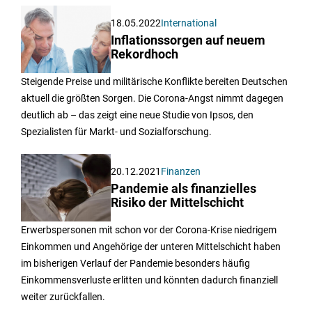
18.05.2022
International
Inflationssorgen auf neuem
Rekordhoch
Steigende Preise und militärische Konflikte bereiten Deutschen
aktuell die größten Sorgen. Die Corona-Angst nimmt dagegen
deutlich ab – das zeigt eine neue Studie von Ipsos, den
Spezialisten für Markt- und Sozialforschung.
20.12.2021
Finanzen
Pandemie als finanzielles
Risiko der Mittelschicht
Erwerbspersonen mit schon vor der Corona-Krise niedrigem
Einkommen und Angehörige der unteren Mittelschicht haben
im bisherigen Verlauf der Pandemie besonders häufig
Einkommensverluste erlitten und könnten dadurch finanziell
weiter zurückfallen.