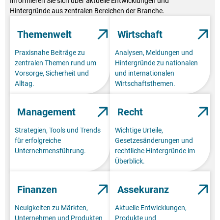
Informieren Sie sich über aktuelle Entwicklungen und
Hintergründe aus zentralen Bereichen der Branche.
Themenwelt
Wirtschaft
Praxisnahe Beiträge zu
Analysen, Meldungen und
zentralen Themen rund um
Hintergründe zu nationalen
Vorsorge, Sicherheit und
und internationalen
Alltag.
Wirtschaftsthemen.
Management
Recht
Strategien, Tools und Trends
Wichtige Urteile,
für erfolgreiche
Gesetzesänderungen und
Unternehmensführung.
rechtliche Hintergründe im
Überblick.
Finanzen
Assekuranz
Neuigkeiten zu Märkten,
Aktuelle Entwicklungen,
Unternehmen und Produkten
Produkte und