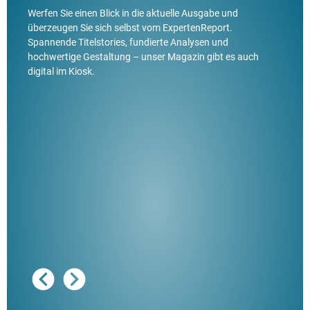
Werfen Sie einen Blick in die aktuelle Ausgabe und
überzeugen Sie sich selbst vom ExpertenReport.
Spannende Titelstories, fundierte Analysen und
hochwertige Gestaltung – unser Magazin gibt es auch
digital im Kiosk.
Ausg
"De