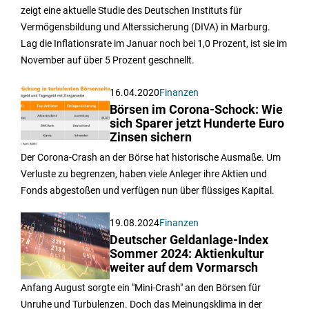
zeigt eine aktuelle Studie des Deutschen Instituts für
Vermögensbildung und Alterssicherung (DIVA) in Marburg.
Lag die Inflationsrate im Januar noch bei 1,0 Prozent, ist sie im
November auf über 5 Prozent geschnellt.
16.04.2020
Finanzen
Börsen im Corona-Schock: Wie
sich Sparer jetzt Hunderte Euro
Zinsen sichern
Der Corona-Crash an der Börse hat historische Ausmaße. Um
Verluste zu begrenzen, haben viele Anleger ihre Aktien und
Fonds abgestoßen und verfügen nun über flüssiges Kapital.
19.08.2024
Finanzen
Deutscher Geldanlage-Index
Sommer 2024: Aktienkultur
weiter auf dem Vormarsch
Anfang August sorgte ein "Mini-Crash" an den Börsen für
Unruhe und Turbulenzen. Doch das Meinungsklima in der