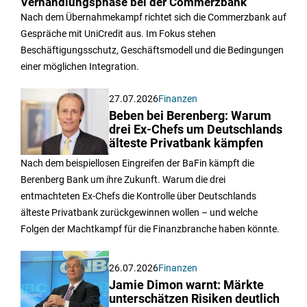
Verhandlungsphase bei der Commerzbank
Nach dem Übernahmekampf richtet sich die Commerzbank auf
Gespräche mit UniCredit aus. Im Fokus stehen
Beschäftigungsschutz, Geschäftsmodell und die Bedingungen
einer möglichen Integration.
27.07.2026
Finanzen
Beben bei Berenberg: Warum
drei Ex-Chefs um Deutschlands
älteste Privatbank kämpfen
Nach dem beispiellosen Eingreifen der BaFin kämpft die
Berenberg Bank um ihre Zukunft. Warum die drei
entmachteten Ex-Chefs die Kontrolle über Deutschlands
älteste Privatbank zurückgewinnen wollen – und welche
Folgen der Machtkampf für die Finanzbranche haben könnte.
26.07.2026
Finanzen
Jamie Dimon warnt: Märkte
unterschätzen Risiken deutlich