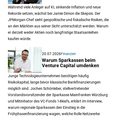
Während viele Anleger auf KI, sinkende Inflation und neue
Rekorde setzen, wächst bei Jamie Dimon die Skepsis. Der
JPMorgan-Chef sieht geopolitische und fiskalische Risiken, die
an den Märkten aus seiner Sicht unterschätzt werden. Warum
er derzeit weder Aktien noch langfristige Staatsanleihen
kaufen würde.
20.07.2026
Finanzen
Warum Sparkassen beim
Venture Capital umdenken
Junge Technologieunternehmen benötigen häufig
Risikokapital, lange bevor klassische Bankfinanzierungen
möglich sind. Jochen Schönleber, stellvertretender
Vorstandsvorsitzender der Sparkasse Mainfranken Würzburg
und Mitinitiator des VC-Fonds 14leafs, erklärt im Interview,
warum regionale Sparkassen den Einstieg in die
Frühphasenfinanzierung wagen, welche Rolle Netzwerke