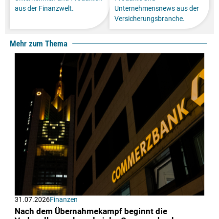
aus der Finanzwelt.
Unternehmensnews aus der
Versicherungsbranche.
Mehr zum Thema
31.07.2026
Finanzen
Nach dem Übernahmekampf beginnt die