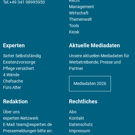
Recht
+49 341 98995950
Management
Wirtschaft
Themenwelt
Tools
Kiosk
Experten
Aktuelle Mediadaten
Sicher Selbstständig
Unsere aktuellen Mediadaten für
Existenz­vorsorge
Werbetreibende, Presse und
Pflege versichert
Partner
4 Wände
Chefsache
Mediadaten 2026
Fürs Alter
Redaktion
Rechtliches
Über uns
Abo
experten-Netzwerk
Kontakt
E-Mail:
team@experten.de
Datenschutz
Pressemeldungen bitte an:
Impressum