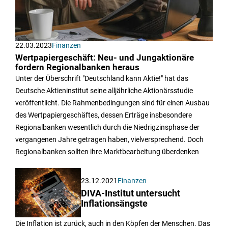
22.03.2023
Finanzen
Wertpapiergeschäft: Neu- und Jungaktionäre
fordern Regionalbanken heraus
Unter der Überschrift "Deutschland kann Aktie!" hat das
Deutsche Aktieninstitut seine alljährliche Aktionärsstudie
veröffentlicht. Die Rahmenbedingungen sind für einen Ausbau
des Wertpapiergeschäftes, dessen Erträge insbesondere
Regionalbanken wesentlich durch die Niedrigzinsphase der
vergangenen Jahre getragen haben, vielversprechend. Doch
Regionalbanken sollten ihre Marktbearbeitung überdenken
23.12.2021
Finanzen
DIVA-Institut untersucht
Inflationsängste
Die Inflation ist zurück, auch in den Köpfen der Menschen. Das