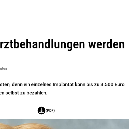
arztbehandlungen werden
nuten
en, denn ein einzelnes Implantat kann bis zu 3.500 Euro
en selbst zu bezahlen.
(PDF)