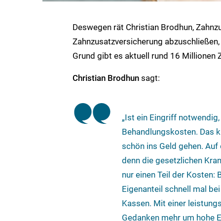
Deswegen rät Christian Brodhun, Zahnz
Zahnzusatzversicherung abzuschließen, 
Grund gibt es aktuell rund 16 Millionen
Christian Brodhun
sagt:
„Ist ein Eingriff notwendi
Behandlungskosten. Das k
schön ins Geld gehen. Auf
denn die gesetzlichen Kra
nur einen Teil der Kosten:
Eigenanteil schnell mal be
Kassen. Mit einer leistun
Gedanken mehr um hohe Eig