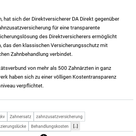
, hat sich der Direktversicherer DA Direkt gegenüber
ahnzusatzversicherung für eine transparente
icherungslösung des Direktversicherers ermöglicht
m, das den klassischen Versicherungsschutz mit
chen Zahnbehandlung verbindet.
tätsverbund von mehr als 500 Zahnärzten in ganz
erk haben sich zu einer völligen Kostentransparenz
niveau verpflichtet.
gkv
Zahnersatz
zahnzusatzversicherung
[..]
zierungslücke
Behandlungskosten