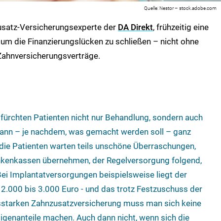
Nestor – stock.adobe.com
usatz-Versicherungsexperte der
DA Direkt
, frühzeitig eine
um die Finanzierungslücken zu schließen – nicht ohne
 Zahnversicherungsverträge.
g, fürchten Patienten nicht nur Behandlung, sondern auch
ann – je nachdem, was gemacht werden soll – ganz
 die Patienten warten teils unschöne Überraschungen,
nkenkassen übernehmen, der Regelversorgung folgend,
 Bei Implantatversorgungen beispielsweise liegt der
i 2.000 bis 3.000 Euro - und das trotz Festzuschuss der
gsstarken Zahnzusatzversicherung muss man sich keine
enanteile machen. Auch dann nicht, wenn sich die