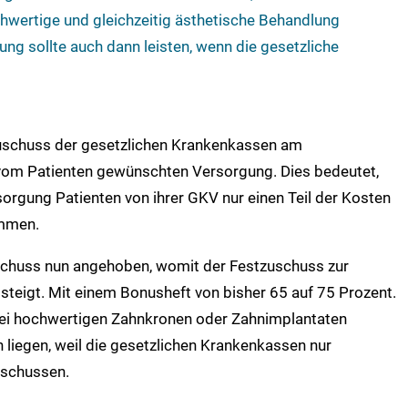
chwertige und gleichzeitig ästhetische Behandlung
ung sollte auch dann leisten, wenn die gesetzliche
tzuschuss der gesetzlichen Krankenkassen am
 vom Patienten gewünschten Versorgung. Dies bedeutet,
rgung Patienten von ihrer GKV nur einen Teil der Kosten
ommen.
schuss nun angehoben, womit der Festzuschuss zur
steigt. Mit einem Bonusheft von bisher 65 auf 75 Prozent.
 bei hochwertigen Zahnkronen oder Zahnimplantaten
ch liegen, weil die gesetzlichen Krankenkassen nur
schussen.