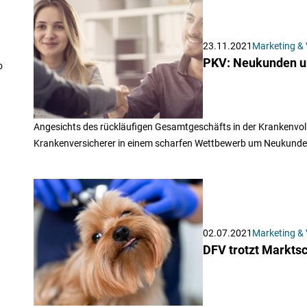
23.11.2021
Marketing & 
PKV: Neukunden u
o
Angesichts des rückläufigen Gesamtgeschäfts in der Krankenvoll
Krankenversicherer in einem scharfen Wettbewerb um Neukund
02.07.2021
Marketing & 
DFV trotzt Marktsc