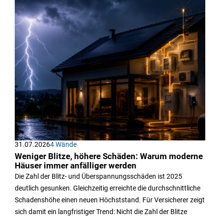
31.07.2026
4 Wände
Weniger Blitze, höhere Schäden: Warum moderne
Häuser immer anfälliger werden
Die Zahl der Blitz- und Überspannungsschäden ist 2025
deutlich gesunken. Gleichzeitig erreichte die durchschnittliche
Schadenshöhe einen neuen Höchststand. Für Versicherer zeigt
sich damit ein langfristiger Trend: Nicht die Zahl der Blitze