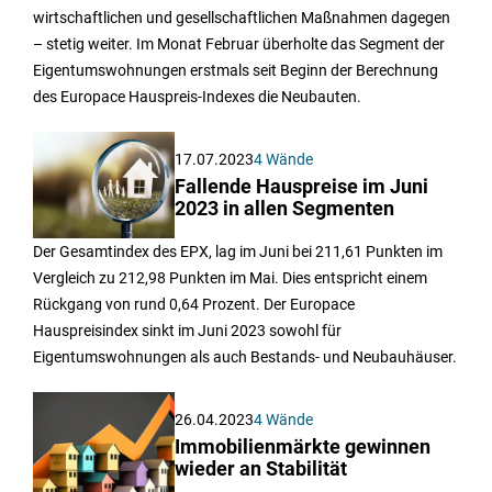
wirtschaftlichen und gesellschaftlichen Maßnahmen dagegen
– stetig weiter. Im Monat Februar überholte das Segment der
Eigentumswohnungen erstmals seit Beginn der Berechnung
des Europace Hauspreis-Indexes die Neubauten.
17.07.2023
4 Wände
Fallende Hauspreise im Juni
2023 in allen Segmenten
Der Gesamtindex des EPX, lag im Juni bei 211,61 Punkten im
Vergleich zu 212,98 Punkten im Mai. Dies entspricht einem
Rückgang von rund 0,64 Prozent. Der Europace
Hauspreisindex sinkt im Juni 2023 sowohl für
Eigentumswohnungen als auch Bestands- und Neubauhäuser.
26.04.2023
4 Wände
Immobilienmärkte gewinnen
wieder an Stabilität