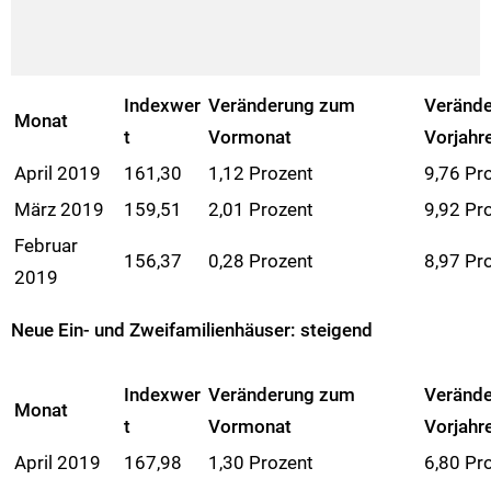
Indexwer
Veränderung zum
Veränd
Monat
t
Vormonat
Vorjahr
April 2019
161,30
1,12 Prozent
9,76 Pr
März 2019
159,51
2,01 Prozent
9,92 Pr
Februar
156,37
0,28 Prozent
8,97 Pr
2019
Neue Ein- und Zweifamilienhäuser: steigend
Indexwer
Veränderung zum
Veränd
Monat
t
Vormonat
Vorjahr
April 2019
167,98
1,30 Prozent
6,80 Pr