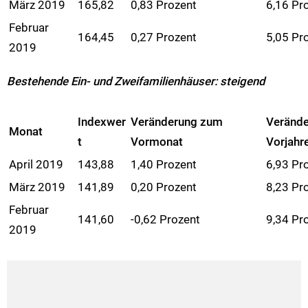
März 2019
165,82
0,83 Prozent
6,16 Pr
Februar
164,45
0,27 Prozent
5,05 Pr
2019
Bestehende Ein- und Zweifamilienhäuser: steigend
Indexwer
Veränderung zum
Veränd
Monat
t
Vormonat
Vorjahr
April 2019
143,88
1,40 Prozent
6,93 Pr
März 2019
141,89
0,20 Prozent
8,23 Pr
Februar
141,60
-0,62 Prozent
9,34 Pr
2019