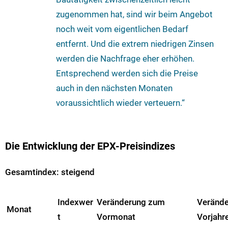
zugenommen hat, sind wir beim Angebot
noch weit vom eigentlichen Bedarf
entfernt. Und die extrem niedrigen Zinsen
werden die Nachfrage eher erhöhen.
Entsprechend werden sich die Preise
auch in den nächsten Monaten
voraussichtlich wieder verteuern.“
Die Entwicklung der EPX-Preisindizes
Gesamtindex: steigend
Indexwer
Veränderung zum
Veränd
Monat
t
Vormonat
Vorjahr