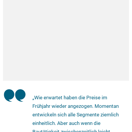
„Wie erwartet haben die Preise im
Frühjahr wieder angezogen. Momentan
entwickeln sich alle Segmente ziemlich
einheitlich. Aber auch wenn die
Bautätigkeit zwischenzeitlich leicht