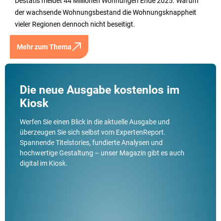
Destatis meldet 44 Millionen Wohnungen Ende 2025. Warum
der wachsende Wohnungsbestand die Wohnungsknappheit
vieler Regionen dennoch nicht beseitigt.
Mehr zum Thema
Die neue Ausgabe kostenlos im
Kiosk
Werfen Sie einen Blick in die aktuelle Ausgabe und
überzeugen Sie sich selbst vom ExpertenReport.
Spannende Titelstories, fundierte Analysen und
hochwertige Gestaltung – unser Magazin gibt es auch
digital im Kiosk.