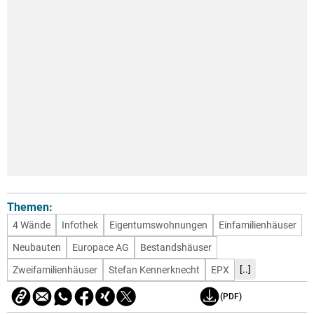
Themen:
4 Wände
Infothek
Eigentumswohnungen
Einfamilienhäuser
Neubauten
Europace AG
Bestandshäuser
[..]
Zweifamilienhäuser
Stefan Kennerknecht
EPX
(PDF)