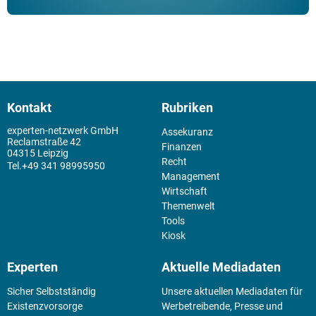
Kontakt
Rubriken
experten-netzwerk GmbH
Assekuranz
Reclamstraße 42
Finanzen
04315 Leipzig
Recht
+49 341 98995950
Management
Wirtschaft
Themenwelt
Tools
Kiosk
Experten
Aktuelle Mediadaten
Sicher Selbstständig
Unsere aktuellen Mediadaten für
Existenz­vorsorge
Werbetreibende, Presse und