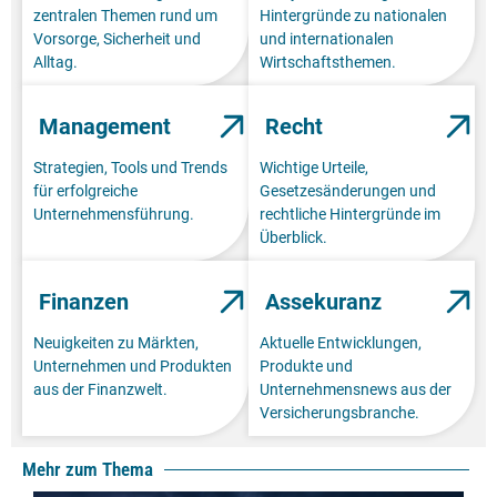
zentralen Themen rund um
Hintergründe zu nationalen
Vorsorge, Sicherheit und
und internationalen
Alltag.
Wirtschaftsthemen.
Management
Recht
Strategien, Tools und Trends
Wichtige Urteile,
für erfolgreiche
Gesetzesänderungen und
Unternehmensführung.
rechtliche Hintergründe im
Überblick.
Finanzen
Assekuranz
Neuigkeiten zu Märkten,
Aktuelle Entwicklungen,
Unternehmen und Produkten
Produkte und
aus der Finanzwelt.
Unternehmensnews aus der
Versicherungsbranche.
Mehr zum Thema