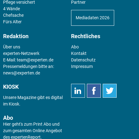
Pflege versichert
Partner
4 Wände
Chefsache
Mediadaten 2026
Fürs Alter
Redaktion
Rechtliches
Über uns
Abo
experten-Netzwerk
Kontakt
E-Mail:
team@experten.de
Datenschutz
Pressemeldungen bitte an:
Impressum
news@experten.de
KIOSK
Unsere Magazine gibt es digital
im
Kiosk
.
Abo
Hier geht's zum Print Abo und
zum gesamten Online Angebot
des expertenReport.