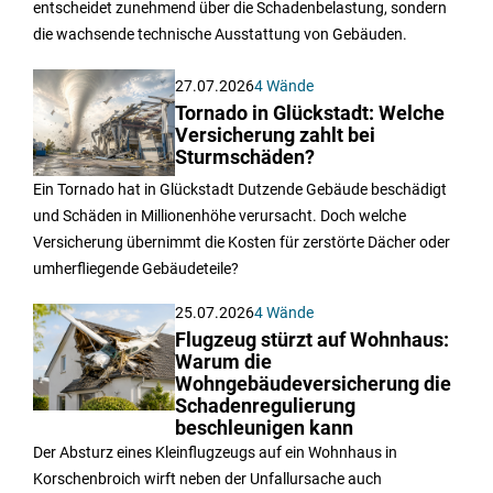
entscheidet zunehmend über die Schadenbelastung, sondern
die wachsende technische Ausstattung von Gebäuden.
27.07.2026
4 Wände
Tornado in Glückstadt: Welche
Versicherung zahlt bei
Sturmschäden?
Ein Tornado hat in Glückstadt Dutzende Gebäude beschädigt
und Schäden in Millionenhöhe verursacht. Doch welche
Versicherung übernimmt die Kosten für zerstörte Dächer oder
umherfliegende Gebäudeteile?
25.07.2026
4 Wände
Flugzeug stürzt auf Wohnhaus:
Warum die
Wohngebäudeversicherung die
Schadenregulierung
beschleunigen kann
Der Absturz eines Kleinflugzeugs auf ein Wohnhaus in
Korschenbroich wirft neben der Unfallursache auch