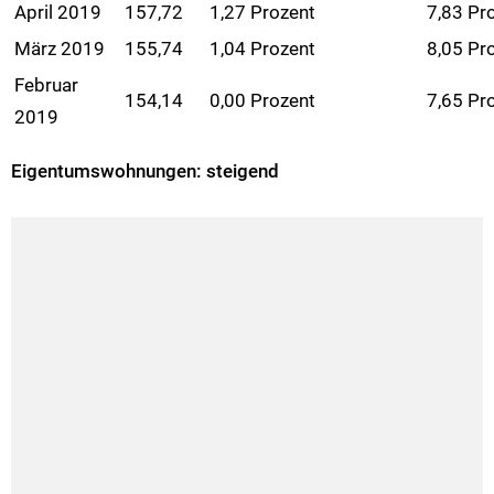
April 2019
157,72
1,27 Prozent
7,83 Pr
März 2019
155,74
1,04 Prozent
8,05 Pr
Februar
154,14
0,00 Prozent
7,65 Pr
2019
Eigentumswohnungen: steigend