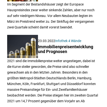
Im Segment der Bestandshäuser zeigt der Europace
Hauspreisindex zwar weiter sinkende Zahlen, aber nur noch
auf sehr niedrigem Niveau. Vor allem Neubauten legten im
März im Preistrend weiter zu. Der Sinkflug der vergangenen
zwei Quartale scheint damit vorerst beendet.
23.03.2022
Infothek 4 Wände
Immobilienpreisentwicklung
und Prognosen
2021 sind die Immobilienpreise weiter angestiegen, dabei ist
die Kurve steiler geworden, die Preise sind also schneller
gewachsen als in den letzten Jahren. Besonders in den
größten Metropol-Städten Deutschlands Berlin, Hamburg,
München, Köln, Frankfurt, Stuttgart und Düsseldorf konnten
massive Preisanstiege für Ein- und Zweifamilienhäuser
beobachtet werden. Die Preise stiegen hier im zweiten Quartal
2021 um 14,7 Prozent gegenüber dem Vorjahr an.Ab