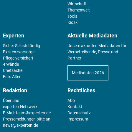
Wirtschaft
Themenwelt
Tools
Kiosk
Experten
Aktuelle Mediadaten
Sicher Selbstständig
Unsere aktuellen Mediadaten für
Existenz­vorsorge
Werbetreibende, Presse und
Pflege versichert
Partner
4 Wände
Chefsache
Mediadaten 2026
Fürs Alter
Redaktion
Rechtliches
Über uns
Abo
experten-Netzwerk
Kontakt
E-Mail:
team@experten.de
Datenschutz
Pressemeldungen bitte an:
Impressum
news@experten.de