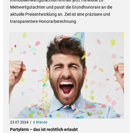
Immobilienwertgutachten enthält jetzt Hinweise zu
Mietwertgutachten und passt die Grundhonorare an die
aktuelle Preisentwicklung an. Ziel ist eine präzisere und
transparentere Honorarberechnung.
23.07.2024
4 Wände
Partylärm – das ist rechtlich erlaubt