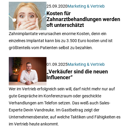
25.09.2020
Marketing & Vertrieb
Kosten für
Zahnarztbehandlungen werden
oft unterschätzt
Zahnimplantate verursachen enorme Kosten, denn ein
einzelnes Implantat kann bis zu 3.500 Euro kosten und ist
größtenteils vom Patienten selbst zu bezahlen.
01.09.2025
Marketing & Vertrieb
„Verkäufer sind die neuen
Influencer“
Wer im Vertrieb erfolgreich sein will, darf nicht mehr nur auf
gute Gespräche im Konferenzraum oder geschickte
Verhandlungen am Telefon setzen. Das weiß auch Sales-
Experte Devin Vandreuke. Im Gastbeitrag zeigt der
Unternehmensberater, auf welche Taktiken und Fähigkeiten es
im Vertrieb heute ankommt.