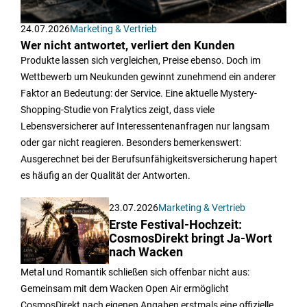
24.07.2026
Marketing & Vertrieb
Wer nicht antwortet, verliert den Kunden
Produkte lassen sich vergleichen, Preise ebenso. Doch im
Wettbewerb um Neukunden gewinnt zunehmend ein anderer
Faktor an Bedeutung: der Service. Eine aktuelle Mystery-
Shopping-Studie von Fralytics zeigt, dass viele
Lebensversicherer auf Interessentenanfragen nur langsam
oder gar nicht reagieren. Besonders bemerkenswert:
Ausgerechnet bei der Berufsunfähigkeitsversicherung hapert
es häufig an der Qualität der Antworten.
23.07.2026
Marketing & Vertrieb
Erste Festival-Hochzeit:
CosmosDirekt bringt Ja-Wort
nach Wacken
Metal und Romantik schließen sich offenbar nicht aus:
Gemeinsam mit dem Wacken Open Air ermöglicht
CosmosDirekt nach eigenen Angaben erstmals eine offizielle