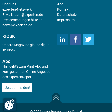
Über uns
Abo
experten-Netzwerk
Kontakt
E-Mail:
team@experten.de
Datenschutz
Pressemeldungen bitte an:
Impressum
news@experten.de
KIOSK
Unsere Magazine gibt es digital
im
Kiosk
.
Abo
Hier geht's zum Print Abo und
zum gesamten Online Angebot
des expertenReport.
Jetzt anmelden!
© 2026 experten-netzwerk GmbH