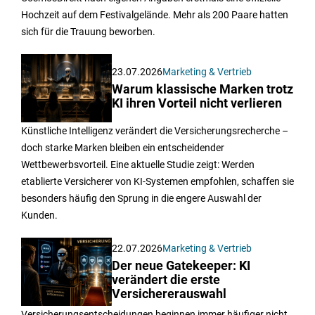
Hochzeit auf dem Festivalgelände. Mehr als 200 Paare hatten
sich für die Trauung beworben.
23.07.2026
Marketing & Vertrieb
Warum klassische Marken trotz
KI ihren Vorteil nicht verlieren
Künstliche Intelligenz verändert die Versicherungsrecherche –
doch starke Marken bleiben ein entscheidender
Wettbewerbsvorteil. Eine aktuelle Studie zeigt: Werden
etablierte Versicherer von KI-Systemen empfohlen, schaffen sie
besonders häufig den Sprung in die engere Auswahl der
Kunden.
22.07.2026
Marketing & Vertrieb
Der neue Gatekeeper: KI
verändert die erste
Versichererauswahl
Versicherungsentscheidungen beginnen immer häufiger nicht