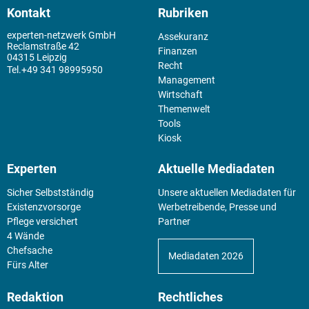
Kontakt
Rubriken
experten-netzwerk GmbH
Assekuranz
Reclamstraße 42
Finanzen
04315 Leipzig
Recht
+49 341 98995950
Management
Wirtschaft
Themenwelt
Tools
Kiosk
Experten
Aktuelle Mediadaten
Sicher Selbstständig
Unsere aktuellen Mediadaten für
Existenz­vorsorge
Werbetreibende, Presse und
Pflege versichert
Partner
4 Wände
Chefsache
Mediadaten 2026
Fürs Alter
Redaktion
Rechtliches