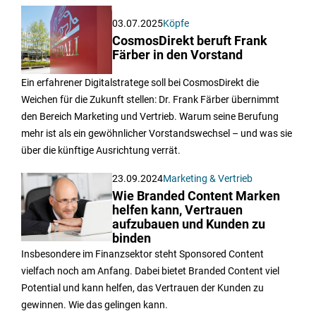
03.07.2025
Köpfe
CosmosDirekt beruft Frank
Färber in den Vorstand
Ein erfahrener Digitalstratege soll bei CosmosDirekt die
Weichen für die Zukunft stellen: Dr. Frank Färber übernimmt
den Bereich Marketing und Vertrieb. Warum seine Berufung
mehr ist als ein gewöhnlicher Vorstandswechsel – und was sie
über die künftige Ausrichtung verrät.
23.09.2024
Marketing & Vertrieb
Wie Branded Content Marken
helfen kann, Vertrauen
aufzubauen und Kunden zu
binden
Insbesondere im Finanzsektor steht Sponsored Content
vielfach noch am Anfang. Dabei bietet Branded Content viel
Potential und kann helfen, das Vertrauen der Kunden zu
gewinnen. Wie das gelingen kann.