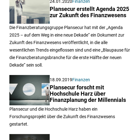
24.01.2020
Finanzen
Plansecur erstellt Agenda 2025
zur Zukunft des Finanzwesens
Die Finanzberatungsgruppe Plansecur hat mit der „Agenda
2025 – auf dem Weg in eine neue Dekade“ ein Dokument zur
Zukunft des Finanzwesens veröffentlicht, in die alle
wesentlichen Trends eingeflossen sind und eine „Blaupause für
die Finanzberatungsbranche für die erste Hälfte der neuen
Dekade“ sein soll.
18.09.2019
Finanzen
Plansecur forscht mit
Hochschule Harz über
Finanzplanung der Millennials
Plansecur und die Hochschule Harz haben ein
Forschungsprojekt über die Zukunft des Finanzwesens
gestartet.