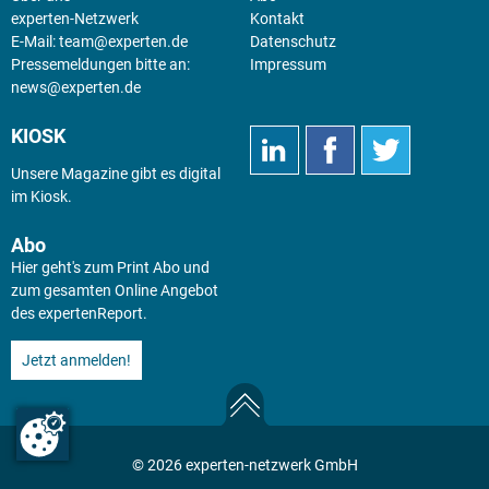
experten-Netzwerk
Kontakt
E-Mail:
team@experten.de
Datenschutz
Pressemeldungen bitte an:
Impressum
news@experten.de
KIOSK
Unsere Magazine gibt es digital
im
Kiosk
.
Abo
Hier geht's zum Print Abo und
zum gesamten Online Angebot
des expertenReport.
Jetzt anmelden!
© 2026 experten-netzwerk GmbH