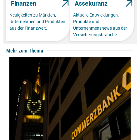
Finanzen
Assekuranz
Neuigkeiten zu Märkten,
Aktuelle Entwicklungen,
Unternehmen und Produkten
Produkte und
aus der Finanzwelt.
Unternehmensnews aus der
Versicherungsbranche.
Mehr zum Thema