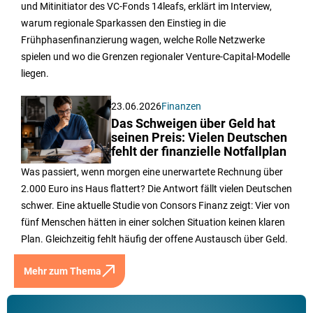
und Mitinitiator des VC-Fonds 14leafs, erklärt im Interview,
warum regionale Sparkassen den Einstieg in die
Frühphasenfinanzierung wagen, welche Rolle Netzwerke
spielen und wo die Grenzen regionaler Venture-Capital-Modelle
liegen.
23.06.2026
Finanzen
Das Schweigen über Geld hat
seinen Preis: Vielen Deutschen
fehlt der finanzielle Notfallplan
Was passiert, wenn morgen eine unerwartete Rechnung über
2.000 Euro ins Haus flattert? Die Antwort fällt vielen Deutschen
schwer. Eine aktuelle Studie von Consors Finanz zeigt: Vier von
fünf Menschen hätten in einer solchen Situation keinen klaren
Plan. Gleichzeitig fehlt häufig der offene Austausch über Geld.
Mehr zum Thema