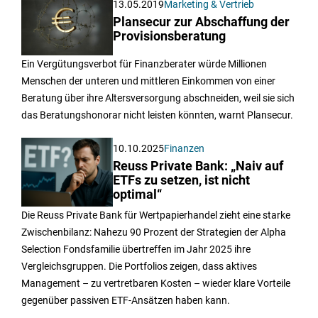
13.05.2019
Marketing & Vertrieb
Plansecur zur Abschaffung der
Provisionsberatung
Ein Vergütungsverbot für Finanzberater würde Millionen
Menschen der unteren und mittleren Einkommen von einer
Beratung über ihre Altersversorgung abschneiden, weil sie sich
das Beratungshonorar nicht leisten könnten, warnt Plansecur.
10.10.2025
Finanzen
Reuss Private Bank: „Naiv auf
ETFs zu setzen, ist nicht
optimal“
Die Reuss Private Bank für Wertpapierhandel zieht eine starke
Zwischenbilanz: Nahezu 90 Prozent der Strategien der Alpha
Selection Fondsfamilie übertreffen im Jahr 2025 ihre
Vergleichsgruppen. Die Portfolios zeigen, dass aktives
Management – zu vertretbaren Kosten – wieder klare Vorteile
gegenüber passiven ETF-Ansätzen haben kann.