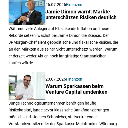
26.07.2026
Finanzen
Jamie Dimon warnt: Märkte
unterschätzen Risiken deutlich
Während viele Anleger auf KI, sinkende Inflation und neue
Rekorde setzen, wächst bei Jamie Dimon die Skepsis. Der
JPMorgan-Chef sieht geopolitische und fiskalische Risiken, die
an den Märkten aus seiner Sicht unterschätzt werden. Warum
er derzeit weder Aktien noch langfristige Staatsanleihen
kaufen würde.
20.07.2026
Finanzen
Warum Sparkassen beim
Venture Capital umdenken
Junge Technologieunternehmen benötigen häufig
Risikokapital, lange bevor klassische Bankfinanzierungen
möglich sind. Jochen Schönleber, stellvertretender
Vorstandsvorsitzender der Sparkasse Mainfranken Würzburg