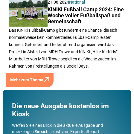
21.08.2024
National
KiNiKi Fußball Camp 2024: Eine
Woche voller Fußballspaß und
Gemeinschaft
Das KiNiKi Fußball-Camp gibt Kindern eine Chance, die sich
normalerweise kein kommerzielles Fußball-Camp leisten
können. Gefördert und federführend organisiert wird das
Projekt in Alsfeld von MRH Trowe und KiNiKi „Hilfe für Kids“.
Mitarbeiter von MRH Trowe begleiten die Woche zudem im
Rahmen von Freistellungen als Social Days.
Mehr zum Thema
Die neue Ausgabe kostenlos im
Kiosk
Werfen Sie einen Blick in die aktuelle Ausgabe und
überzeugen Sie sich selbst vom ExpertenReport.