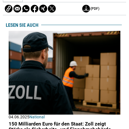
(PDF)
LESEN SIE AUCH
04.06.2025
National
150 Milliarden Euro für den Staat: Zoll zeigt