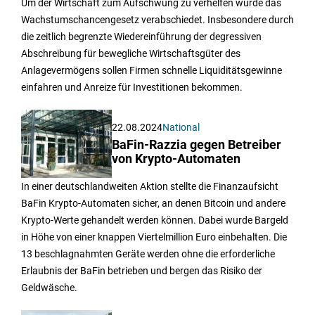
Um der Wirtschaft zum Aufschwung zu verhelfen wurde das
Wachstumschancengesetz verabschiedet. Insbesondere durch
die zeitlich begrenzte Wiedereinführung der degressiven
Abschreibung für bewegliche Wirtschaftsgüter des
Anlagevermögens sollen Firmen schnelle Liquiditätsgewinne
einfahren und Anreize für Investitionen bekommen.
22.08.2024
National
BaFin-Razzia gegen Betreiber
von Krypto-Automaten
In einer deutschlandweiten Aktion stellte die Finanzaufsicht
BaFin Krypto-Automaten sicher, an denen Bitcoin und andere
Krypto-Werte gehandelt werden können. Dabei wurde Bargeld
in Höhe von einer knappen Viertelmillion Euro einbehalten. Die
13 beschlagnahmten Geräte werden ohne die erforderliche
Erlaubnis der BaFin betrieben und bergen das Risiko der
Geldwäsche.