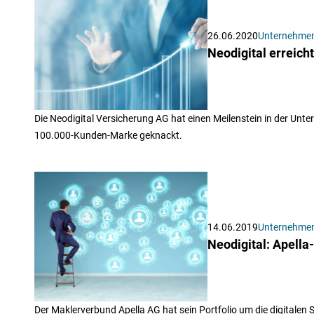
26.06.2020
Unternehme
Neodigital erreic
Die Neodigital Versicherung AG hat einen Meilenstein in der Unte
100.000-Kunden-Marke geknackt.
14.06.2019
Unternehme
Neodigital: Apella
Der Maklerverbund Apella AG hat sein Portfolio um die digitalen 