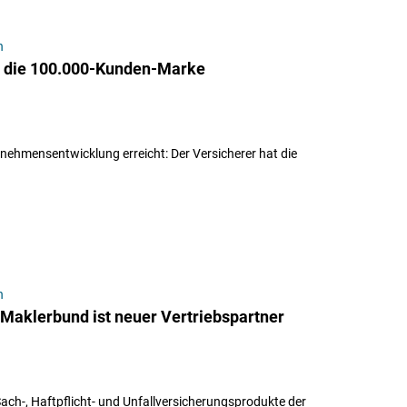
n
ht die 100.000-Kunden-Marke
rnehmensentwicklung erreicht: Der Versicherer hat die
n
-Maklerbund ist neuer Vertriebspartner
Sach-, Haftpflicht- und Unfallversicherungsprodukte der