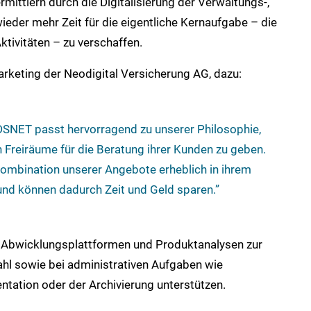
rmittlern durch die Digitalisierung der Verwaltungs-,
eder mehr Zeit für die eigentliche Kernaufgabe – die
ktivitäten – zu verschaffen.
arketing der Neodigital Versicherung AG, dazu:
SNET passt hervorragend zu unserer Philosophie,
 Freiräume für die Beratung ihrer Kunden zu geben.
ombination unserer Angebote erheblich in ihrem
und können dadurch Zeit und Geld sparen.”
 Abwicklungsplattformen und Produktanalysen zur
ahl sowie bei administrativen Aufgaben wie
tation oder der Archivierung unterstützen.