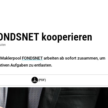
FONDSNET kooperieren
nuten
 Maklerpool
FONDSNET
arbeiten ab sofort zusammen, um
tiven Aufgaben zu entlasten.
(PDF)