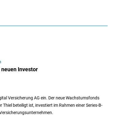
n
 neuen Investor
digital Versicherung AG ein. Der neue Wachstumsfonds
iel beteiligt ist, investiert im Rahmen einer Series-B-
le Versicherungsunternehmen.