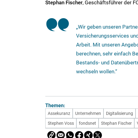
Stephan Fischer
, Geschäftsführer der 
„Wir geben unseren Partner
Versicherungsservices und 
Arbeit. Mit unseren Angeb
berechnen, sehr einfach Be
Bestands- und Datenübert
wechseln wollen.“
Themen:
Assekuranz
Unternehmen
Digitalisierung
Stephen Voss
fondsnet
Stephan Fischer