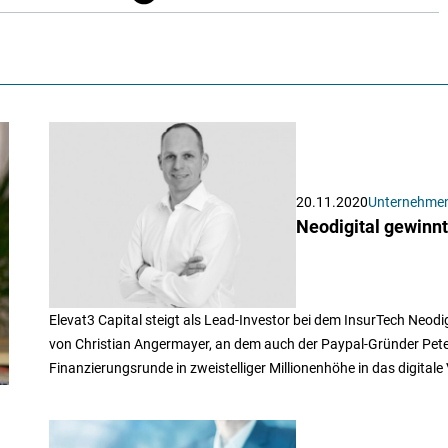
20.11.2020
Unternehme
Neodigital gewinnt
Elevat3 Capital steigt als Lead-Investor bei dem InsurTech Neo
von Christian Angermayer, an dem auch der Paypal-Gründer Peter Th
Finanzierungsrunde in zweistelliger Millionenhöhe in das digita