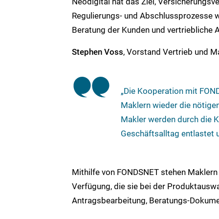
Neodigital hat das Ziel, Versicherungsve
Regulierungs- und Abschlussprozesse wi
Beratung der Kunden und vertriebliche A
Stephen Voss
, Vorstand Vertrieb und M
„Die Kooperation mit FOND
Maklern wieder die nötigen
Makler werden durch die K
Geschäftsalltag entlastet 
Mithilfe von FONDSNET stehen Maklern
Verfügung, die sie bei der Produktausw
Antragsbearbeitung, Beratungs-Dokumen