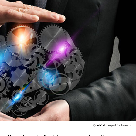
alphaspirit / fotolia.com