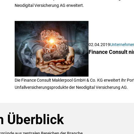
Neodigital Versicherung AG erweitert.
02.04.2019
Unternehme
Finance Consult n
Die Finance Consult Maklerpool GmbH & Co. KG erweitert ihr Portf
Unfallversicherungsprodukte der Neodigital Versicherung AG.
 Überblick
ergründe aus zentralen Bereichen der Branche.