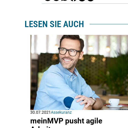
LESEN SIE AUCH
30.07.2021
Assekuranz
meinMVP pusht agile