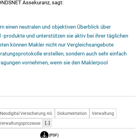
FONDSNET Assekuranz, sagt:
n einen neutralen und objektiven Überblick über
-produkte und unterstützen sie aktiv bei ihrer täglichen
oten können Makler nicht nur Vergleichsangebote
ratungsprotokolle erstellen, sondern auch sehr einfach
ragungen vornehmen, wenn sie den Maklerpool
Neodigital Versicherung AG
Dokumentation
Verwaltung
[..]
Verwaltungsprozesse
(PDF)