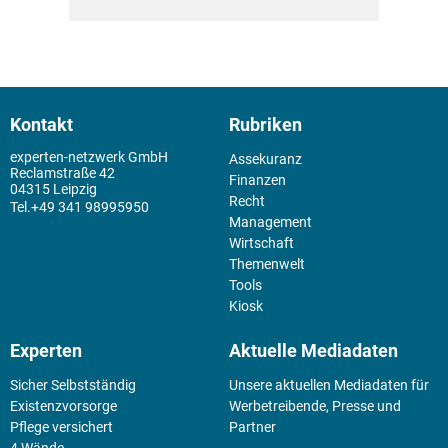
Kontakt
Rubriken
experten-netzwerk GmbH
Assekuranz
Reclamstraße 42
Finanzen
04315 Leipzig
Recht
+49 341 98995950
Management
Wirtschaft
Themenwelt
Tools
Kiosk
Experten
Aktuelle Mediadaten
Sicher Selbstständig
Unsere aktuellen Mediadaten für
Existenz­vorsorge
Werbetreibende, Presse und
Pflege versichert
Partner
4 Wände