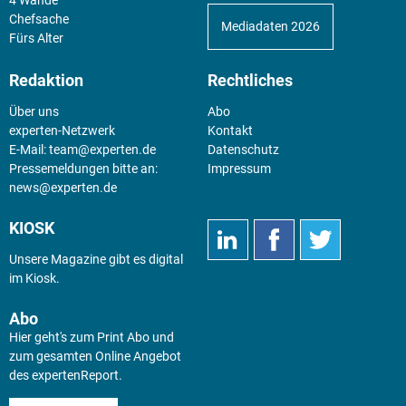
Chefsache
Mediadaten 2026
Fürs Alter
Redaktion
Rechtliches
Über uns
Abo
experten-Netzwerk
Kontakt
E-Mail:
team@experten.de
Datenschutz
Pressemeldungen bitte an:
Impressum
news@experten.de
KIOSK
Unsere Magazine gibt es digital
im
Kiosk
.
Abo
Hier geht's zum Print Abo und
zum gesamten Online Angebot
des expertenReport.