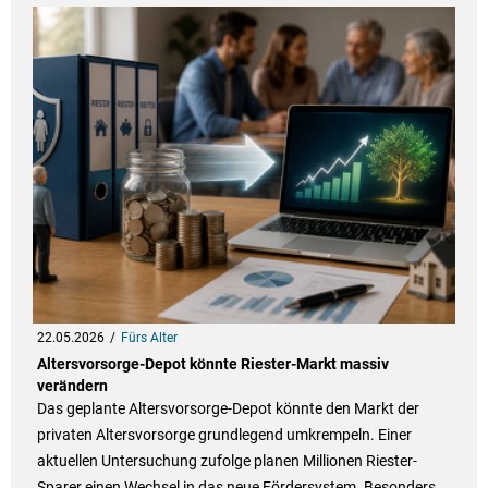
22.05.2026
Fürs Alter
Altersvorsorge-Depot könnte Riester-Markt massiv
verändern
Das geplante Altersvorsorge-Depot könnte den Markt der
privaten Altersvorsorge grundlegend umkrempeln. Einer
aktuellen Untersuchung zufolge planen Millionen Riester-
Sparer einen Wechsel in das neue Fördersystem. Besonders