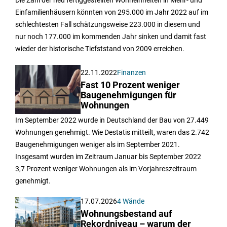
Die Zahl der neu fertiggestellten Wohneinheiten in Mehr- und
Einfamilienhäusern könnten von 295.000 im Jahr 2022 auf im
schlechtesten Fall schätzungsweise 223.000 in diesem und
nur noch 177.000 im kommenden Jahr sinken und damit fast
wieder der historische Tiefststand von 2009 erreichen.
22.11.2022
Finanzen
Fast 10 Prozent weniger
Baugenehmigungen für
Wohnungen
Im September 2022 wurde in Deutschland der Bau von 27.449
Wohnungen genehmigt. Wie Destatis mitteilt, waren das 2.742
Baugenehmigungen weniger als im September 2021.
Insgesamt wurden im Zeitraum Januar bis September 2022
3,7 Prozent weniger Wohnungen als im Vorjahreszeitraum
genehmigt.
17.07.2026
4 Wände
Wohnungsbestand auf
Rekordniveau – warum der