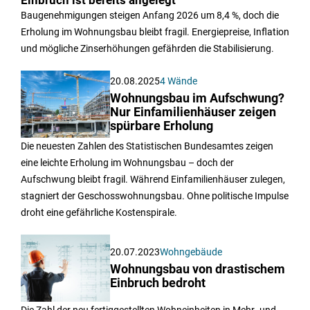
Einbruch ist bereits angelegt
Baugenehmigungen steigen Anfang 2026 um 8,4 %, doch die
Erholung im Wohnungsbau bleibt fragil. Energiepreise, Inflation
und mögliche Zinserhöhungen gefährden die Stabilisierung.
20.08.2025
4 Wände
Wohnungsbau im Aufschwung?
Nur Einfamilienhäuser zeigen
spürbare Erholung
Die neuesten Zahlen des Statistischen Bundesamtes zeigen
eine leichte Erholung im Wohnungsbau – doch der
Aufschwung bleibt fragil. Während Einfamilienhäuser zulegen,
stagniert der Geschosswohnungsbau. Ohne politische Impulse
droht eine gefährliche Kostenspirale.
20.07.2023
Wohngebäude
Wohnungsbau von drastischem
Einbruch bedroht