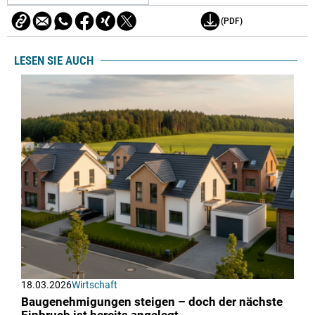
(PDF)
LESEN SIE AUCH
18.03.2026
Wirtschaft
Baugenehmigungen steigen – doch der nächste