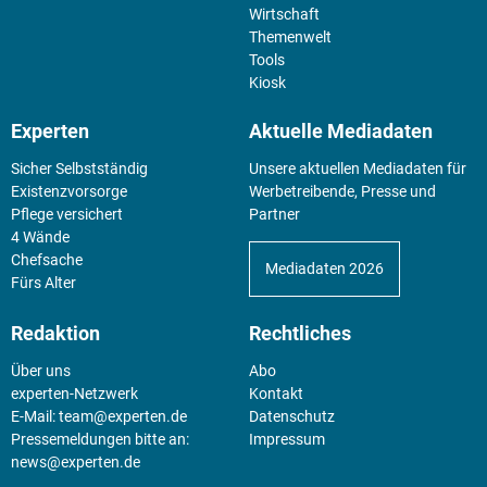
Wirtschaft
Themenwelt
Tools
Kiosk
Experten
Aktuelle Mediadaten
Sicher Selbstständig
Unsere aktuellen Mediadaten für
Existenz­vorsorge
Werbetreibende, Presse und
Pflege versichert
Partner
4 Wände
Chefsache
Mediadaten 2026
Fürs Alter
Redaktion
Rechtliches
Über uns
Abo
experten-Netzwerk
Kontakt
E-Mail:
team@experten.de
Datenschutz
Pressemeldungen bitte an:
Impressum
news@experten.de