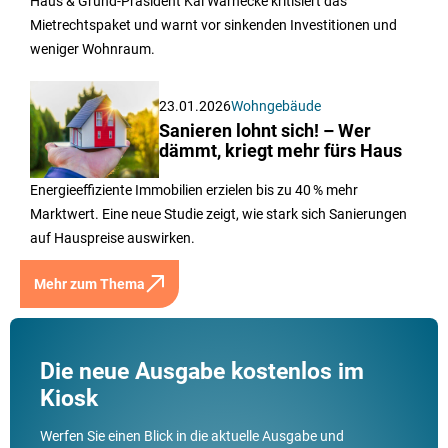
Haus & Grund-Präsident Kai Warnecke kritisiert das
Mietrechtspaket und warnt vor sinkenden Investitionen und
weniger Wohnraum.
23.01.2026
Wohngebäude
Sanieren lohnt sich! – Wer
dämmt, kriegt mehr fürs Haus
Energieeffiziente Immobilien erzielen bis zu 40 % mehr
Marktwert. Eine neue Studie zeigt, wie stark sich Sanierungen
auf Hauspreise auswirken.
Mehr zum Thema
Die neue Ausgabe kostenlos im
Kiosk
Werfen Sie einen Blick in die aktuelle Ausgabe und