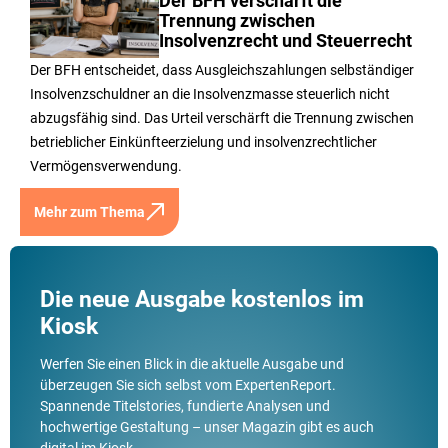
Der BFH verschärft die
Trennung zwischen
Insolvenzrecht und Steuerrecht
Der BFH entscheidet, dass Ausgleichszahlungen selbständiger
Insolvenzschuldner an die Insolvenzmasse steuerlich nicht
abzugsfähig sind. Das Urteil verschärft die Trennung zwischen
betrieblicher Einkünfteerzielung und insolvenzrechtlicher
Vermögensverwendung.
Mehr zum Thema
Die neue Ausgabe kostenlos im
Kiosk
Werfen Sie einen Blick in die aktuelle Ausgabe und
überzeugen Sie sich selbst vom ExpertenReport.
Spannende Titelstories, fundierte Analysen und
hochwertige Gestaltung – unser Magazin gibt es auch