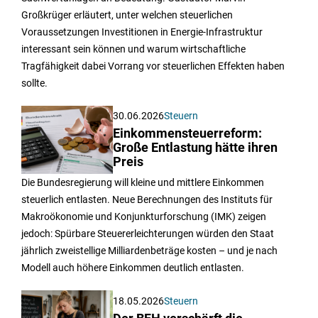
Großkrüger erläutert, unter welchen steuerlichen
Voraussetzungen Investitionen in Energie-Infrastruktur
interessant sein können und warum wirtschaftliche
Tragfähigkeit dabei Vorrang vor steuerlichen Effekten haben
sollte.
30.06.2026
Steuern
Einkommensteuerreform:
Große Entlastung hätte ihren
Preis
Die Bundesregierung will kleine und mittlere Einkommen
steuerlich entlasten. Neue Berechnungen des Instituts für
Makroökonomie und Konjunkturforschung (IMK) zeigen
jedoch: Spürbare Steuererleichterungen würden den Staat
jährlich zweistellige Milliardenbeträge kosten – und je nach
Modell auch höhere Einkommen deutlich entlasten.
18.05.2026
Steuern