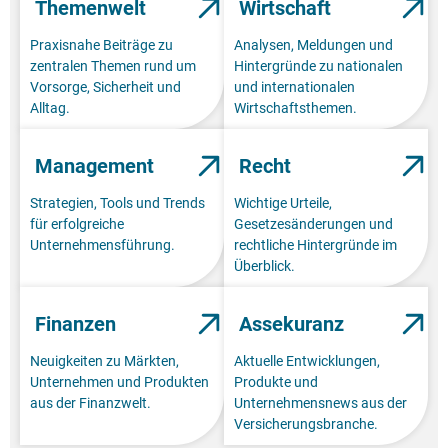
Themenwelt
Wirtschaft
Praxisnahe Beiträge zu
Analysen, Meldungen und
zentralen Themen rund um
Hintergründe zu nationalen
Vorsorge, Sicherheit und
und internationalen
Alltag.
Wirtschaftsthemen.
Management
Recht
Strategien, Tools und Trends
Wichtige Urteile,
für erfolgreiche
Gesetzesänderungen und
Unternehmensführung.
rechtliche Hintergründe im
Überblick.
Finanzen
Assekuranz
Neuigkeiten zu Märkten,
Aktuelle Entwicklungen,
Unternehmen und Produkten
Produkte und
aus der Finanzwelt.
Unternehmensnews aus der
Versicherungsbranche.