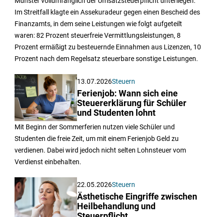
Münster vollumfänglich der Umsatzsteuerpflicht unterliegen.
Im Streitfall klagte ein Assekuradeur gegen einen Bescheid des
Finanzamts, in dem seine Leistungen wie folgt aufgeteilt
waren: 82 Prozent steuerfreie Vermittlungsleistungen, 8
Prozent ermäßigt zu besteuernde Einnahmen aus Lizenzen, 10
Prozent nach dem Regelsatz steuerbare sonstige Leistungen.
13.07.2026
Steuern
Ferienjob: Wann sich eine
Steuererklärung für Schüler
und Studenten lohnt
Mit Beginn der Sommerferien nutzen viele Schüler und
Studenten die freie Zeit, um mit einem Ferienjob Geld zu
verdienen. Dabei wird jedoch nicht selten Lohnsteuer vom
Verdienst einbehalten.
22.05.2026
Steuern
Ästhetische Eingriffe zwischen
Heilbehandlung und
Steuerpflicht