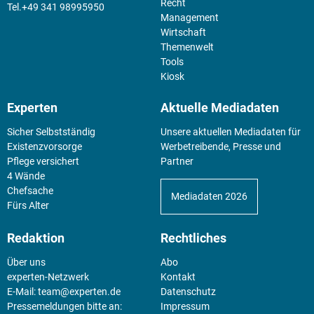
Recht
+49 341 98995950
Management
Wirtschaft
Themenwelt
Tools
Kiosk
Experten
Aktuelle Mediadaten
Sicher Selbstständig
Unsere aktuellen Mediadaten für
Existenz­vorsorge
Werbetreibende, Presse und
Pflege versichert
Partner
4 Wände
Chefsache
Mediadaten 2026
Fürs Alter
Redaktion
Rechtliches
Über uns
Abo
experten-Netzwerk
Kontakt
E-Mail:
team@experten.de
Datenschutz
Pressemeldungen bitte an:
Impressum