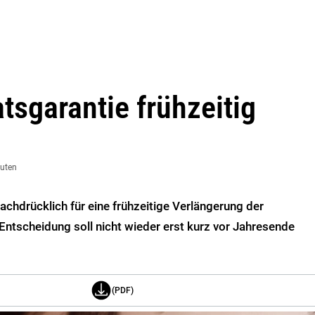
tsgarantie frühzeitig
nuten
achdrücklich für eine frühzeitige Verlängerung der
e Entscheidung soll nicht wieder erst kurz vor Jahresende
(PDF)