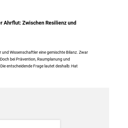
r Ahrflut: Zwischen Resilienz und
r und Wissenschaftler eine gemischte Bilanz. Zwar
 Doch bei Prävention, Raumplanung und
Die entscheidende Frage lautet deshalb: Hat