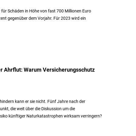
für Schäden in Höhe von fast 700 Millionen Euro
zent gegenüber dem Vorjahr. Für 2023 wird ein
er Ahrflut: Warum Versicherungsschutz
indern kann er sie nicht. Fünf Jahre nach der
unkt, die weit über die Diskussion um die
isiko künftiger Naturkatastrophen wirksam verringern?