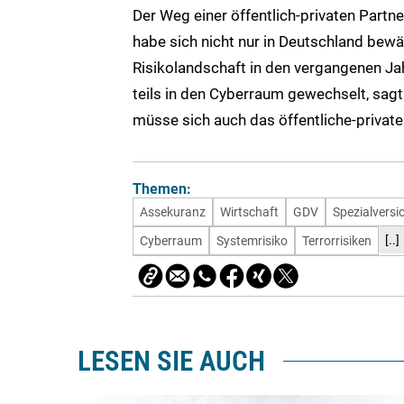
Der Weg einer öffentlich-privaten Partn
habe sich nicht nur in Deutschland be
Risikolandschaft in den vergangenen Ja
teils in den Cyberraum gewechselt, sag
müsse sich auch das öffentliche-private
Themen:
Assekuranz
Wirtschaft
GDV
Spezialversi
[..]
Cyberraum
Systemrisiko
Terrorrisiken
LESEN SIE AUCH