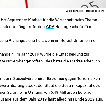
alphaspirit – stock.adobe.com
bis September Klarheit für die Wirtschaft beim Thema
antien verlängern, fordert
GDV
-Hauptgeschäftsführer
uche Planungssicherheit, wenn im Herbst Unternehmen
handeln. Im Jahr 2019 wurde die Entscheidung zur
tte November getroffen. Dies hatte die Märkte erheblich
n beim Spezialversicherer
Extremus
gegen Terrorrisiken
evereinbarung stockt der Staat die Gesamtkapazität des
iner Garantie im Umfang von 6,48 Milliarden Euro auf
 Zusage aus dem Jahr 2019 läuft allerdings Ende 2022 aus.