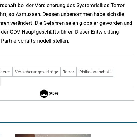
erschaft bei der Versicherung des Systemrisikos Terror
währt, so Asmussen. Dessen unbenommen habe sich die
hren verändert. Die Gefahren seien globaler geworden und
t der GDV-Hauptgeschäftsführer. Dieser Entwicklung
 Partnerschaftsmodell stellen.
cherer
Versicherungsverträge
Terror
Risikolandschaft
(PDF)