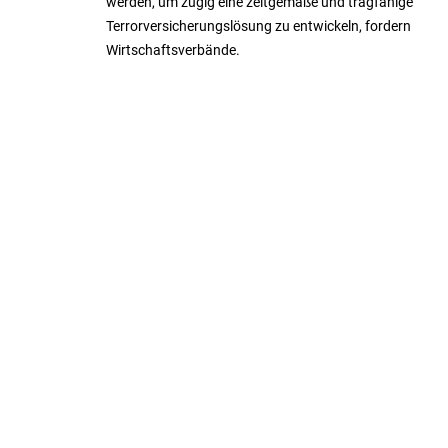
werden, um zügig eine zeitgemäße und tragfähige
Terrorversicherungslösung zu entwickeln, fordern
Wirtschaftsverbände.