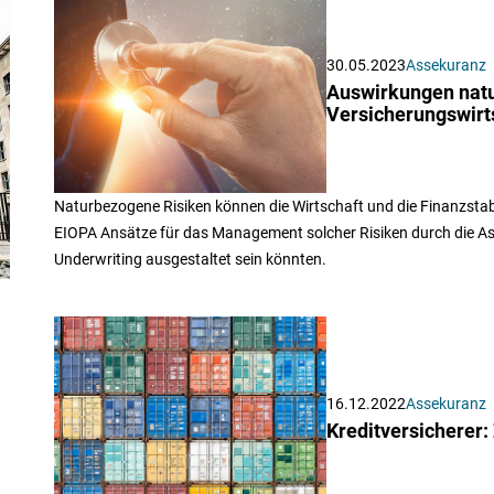
30.05.2023
Assekuranz
Auswirkungen natu
Versicherungswirt
Naturbezogene Risiken können die Wirtschaft und die Finanzstabili
EIOPA Ansätze für das Management solcher Risiken durch die Ass
Underwriting ausgestaltet sein könnten.
16.12.2022
Assekuranz
Kreditversicherer: