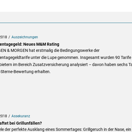
2018
Auszeichnungen
entagegeld: Neues M&M Rating
N & MORGEN hat erstmalig die Bedingungswerke der
entagegeldtarife unter die Lupe genommen. Insgesamt wurden 90 Tarife
ietern im Bereich Zusatzversicherung analysiert – davon haben sechs Ta
-Sterne-Bewertung erhalten.
2018
Assekuranz
ftet bei Grillunfällen?
ele der perfekte Ausklang eines Sommertages: Grillgeruch in der Nase, ein