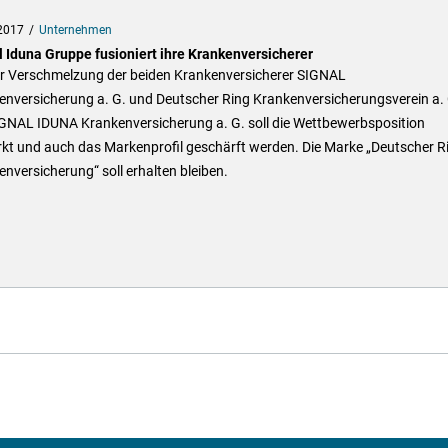
2017
Unternehmen
l Iduna Gruppe fusioniert ihre Krankenversicherer
er Verschmelzung der beiden Krankenversicherer SIGNAL
enversicherung a. G. und Deutscher Ring Krankenversicherungsverein a. 
IGNAL IDUNA Krankenversicherung a. G. soll die Wettbewerbsposition
rkt und auch das Markenprofil geschärft werden. Die Marke „Deutscher R
nversicherung“ soll erhalten bleiben.