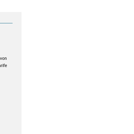
 von
rife