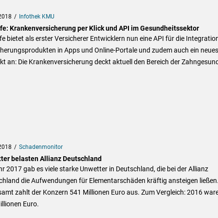
2018
Infothek KMU
fe: Krankenversicherung per Klick und API im Gesundheitssektor
e bietet als erster Versicherer Entwicklern nun eine API für die Integratio
cherungsprodukten in Apps und Online-Portale und zudem auch ein neue
t an: Die Krankenversicherung deckt aktuell den Bereich der Zahngesund
2018
Schadenmonitor
ter belasten Allianz Deutschland
r 2017 gab es viele starke Unwetter in Deutschland, die bei der Allianz
chland die Aufwendungen für Elementarschäden kräftig ansteigen ließen
amt zahlt der Konzern 541 Millionen Euro aus. Zum Vergleich: 2016 war
llionen Euro.