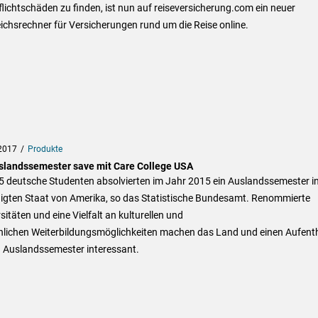
lichtschäden zu finden, ist nun auf reiseversicherung.com ein neuer
ichsrechner für Versicherungen rund um die Reise online.
2017
Produkte
slandssemester save mit Care College USA
5 deutsche Studenten absolvierten im Jahr 2015 ein Auslandssemester i
nigten Staat von Amerika, so das Statistische Bundesamt. Renommierte
sitäten und eine Vielfalt an kulturellen und
hlichen Weiterbildungsmöglichkeiten machen das Land und einen Aufenth
n Auslandssemester interessant.