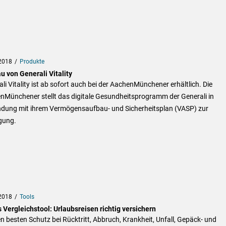
2018
Produkte
u von Generali Vitality
li Vitality ist ab sofort auch bei der AachenMünchener erhältlich. Die
nMünchener stellt das digitale Gesundheitsprogramm der Generali in
ndung mit ihrem Vermögensaufbau- und Sicherheitsplan (VASP) zur
gung.
2018
Tools
 Vergleichstool: Urlaubsreisen richtig versichern
 besten Schutz bei Rücktritt, Abbruch, Krankheit, Unfall, Gepäck- und