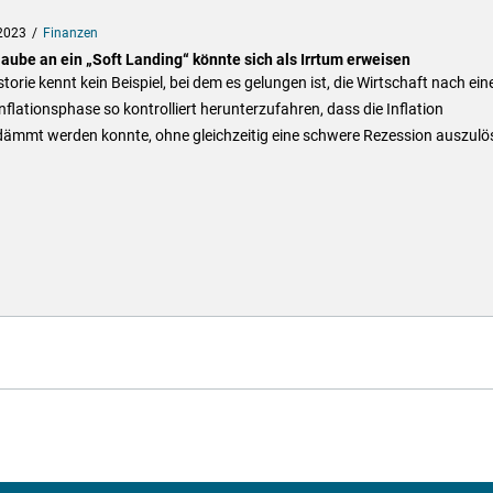
2023
Finanzen
laube an ein „Soft Landing“ könnte sich als Irrtum erweisen
storie kennt kein Beispiel, bei dem es gelungen ist, die Wirtschaft nach ein
flationsphase so kontrolliert herunterzufahren, dass die Inflation
dämmt werden konnte, ohne gleichzeitig eine schwere Rezession auszulö