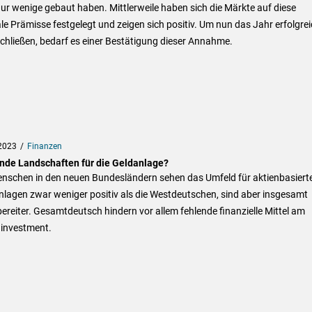
ur wenige gebaut haben. Mittlerweile haben sich die Märkte auf diese
le Prämisse festgelegt und zeigen sich positiv. Um nun das Jahr erfolgre
hließen, bedarf es einer Bestätigung dieser Annahme.
2023
Finanzen
nde Landschaften für die Geldanlage?
enschen in den neuen Bundesländern sehen das Umfeld für aktienbasiert
lagen zwar weniger positiv als die Westdeutschen, sind aber insgesamt
bereiter. Gesamtdeutsch hindern vor allem fehlende finanzielle Mittel am
ninvestment.