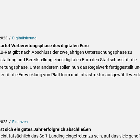
2023
Digitalisierung
tartet Vorbereitungsphase des digitalen Euro
ZB-Rat gibt nach Abschluss der zweijährigen Untersuchungsphase zu
taltung und Bereitstellung eines digitalen Euro den Startschuss für die
eitungsphase. Unter anderem sollen nun das Regelwerk fertiggestellt un
er für die Entwicklung von Plattform und Infrastruktur ausgewählt werd
2023
Finanzen
st sich ein gutes Jahr erfolgreich abschließen
eint tatsächlich das Soft-Landing eingetreten zu sein, auf das viele gehof