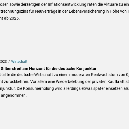
sen sowie derzeitigen der Inflationsentwicklung raten die Aktuare zu ei
trechnungszins für Neuverträge in der Lebensversicherung in Höhe von 
nt ab 2025.
2023
Wirtschaft
 Silberstreif am Horizont für die deutsche Konjunktur
dürfte die deutsche Wirtschaft zu einem moderaten Realwachstum von 0
t zurückkehren. Vor allem eine Wiederbelebung der privaten Kaufkraft st
njunktur. Die Konsumerholung wird allerdings etwas später einsetzen als
r angenommen.