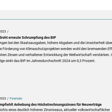
2023
droht erneute Schrumpfung des BIP
ngen bei den Staatsausgaben, höhere Abgaben und die Unsicherheit über
re Förderung von Klimaschutzprojekten werden wohl den bremsenden Eff
hen Zinsen und verhaltener Entwicklung der Weltwirtschaft verstärken. 
lge sinkt das BIP im Jahresdurchschnitt 2024 um 0,3 Prozent.
2023
Finanzen
mpfiehlt Anhebung des Höchstrechnungszinses für Neuverträge
chts eines deutlich höheren Zinsniveaus, aktueller volkswirtschaftlicher