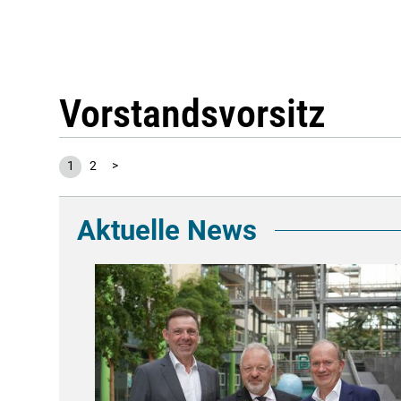
Vorstandsvorsitz
1
2
>
Aktuelle News