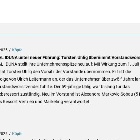
2025
Köpfe
L IDUNA unter neuer Führung: Torsten Uhlig übernimmt Vorstandsvors
 IDUNA stellt ihre Unternehmensspitze neu auf: Mit Wirkung zum 1. Juli
at Torsten Uhlig den Vorsitz der Vorstände übernommen. Er tritt die
olge von Ulrich Leitermann an, der das Unternehmen über zwölf Jahre la
rstandsvorsitzender führte. Der 59-jährige Uhlig war bislang für das
ebsressort zuständig. Neu im Vorstand ist Alexandra Markovic-Sobau (51
s Ressort Vertrieb und Marketing verantwortet.
2025
Köpfe