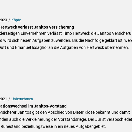
2023
Köpfe
Hertweck verlässt Janitos Versicherung
derseitigen Einvernehmen verlässt Timo Hertweck die Janitos Versicher
 wird sich neuen Aufgaben zuwenden. Bis die Nachfolge geklärt ist, we
Duft und Emanuel Issagholian die Aufgaben von Hertweck übernehmen.
2021
Unternehmen
ationswechsel im Janitos-Vorstand
rsicherer Janitos gibt den Abschied von Dieter Klose bekannt und damit
den auch die Verkleinerung der Vorstandsriege. Der Jurist verabschiedet
n Ruhestand beziehungsweise in ein neues Aufgabengebiet.