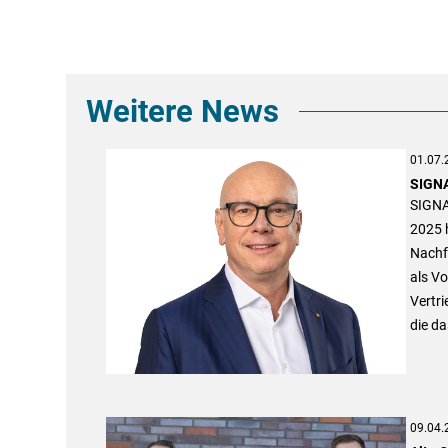
Weitere News
01.07.
SIGNA
SIGNAL
2025 h
Nachf
als Vo
Vertri
die da
09.04.