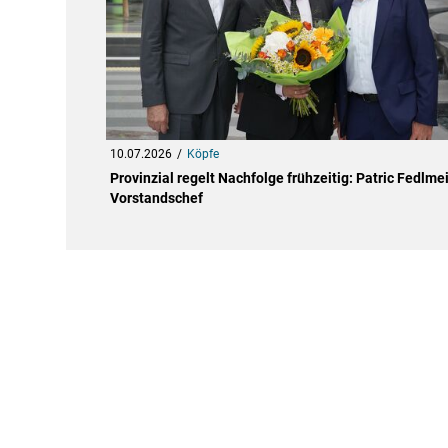
10.07.2026
Köpfe
Provinzial regelt Nachfolge frühzeitig: Patric Fedlmei
Vorstandschef