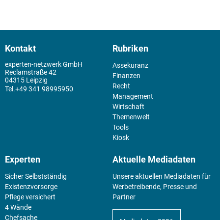
Kontakt
Rubriken
experten-netzwerk GmbH
Assekuranz
Reclamstraße 42
Finanzen
04315 Leipzig
Recht
+49 341 98995950
Management
Wirtschaft
Themenwelt
Tools
Kiosk
Experten
Aktuelle Mediadaten
Sicher Selbstständig
Unsere aktuellen Mediadaten für
Existenz­vorsorge
Werbetreibende, Presse und
Pflege versichert
Partner
4 Wände
Chefsache