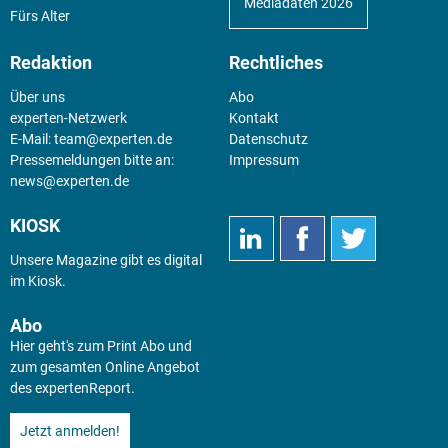
Mediadaten 2026
Fürs Alter
Redaktion
Rechtliches
Über uns
Abo
experten-Netzwerk
Kontakt
E-Mail:
team@experten.de
Datenschutz
Pressemeldungen bitte an:
Impressum
news@experten.de
KIOSK
Unsere Magazine gibt es digital
im
Kiosk
.
Abo
Hier geht's zum Print Abo und
zum gesamten Online Angebot
des expertenReport.
Jetzt anmelden!