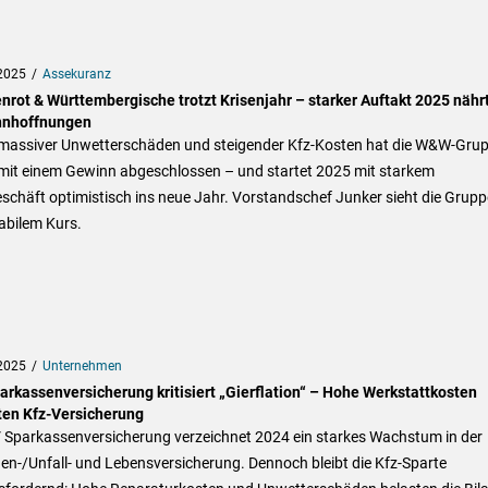
2025
Assekuranz
nrot & Württembergische trotzt Krisenjahr – starker Auftakt 2025 nähr
nhoffnungen
 massiver Unwetterschäden und steigender Kfz-Kosten hat die W&W-Gru
mit einem Gewinn abgeschlossen – und startet 2025 mit starkem
chäft optimistisch ins neue Jahr. Vorstandschef Junker sieht die Grupp
abilem Kurs.
2025
Unternehmen
arkassenversicherung kritisiert „Gierflation“ – Hohe Werkstattkosten
ten Kfz-Versicherung
V Sparkassenversicherung verzeichnet 2024 ein starkes Wachstum in der
n-/Unfall- und Lebensversicherung. Dennoch bleibt die Kfz-Sparte