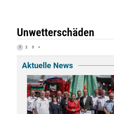
Unwetterschäden
1
2
3
>
Aktuelle News