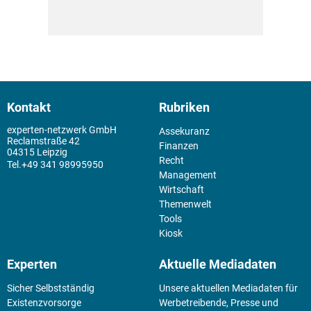
Kontakt
Rubriken
experten-netzwerk GmbH
Assekuranz
Reclamstraße 42
Finanzen
04315 Leipzig
Recht
+49 341 98995950
Management
Wirtschaft
Themenwelt
Tools
Kiosk
Experten
Aktuelle Mediadaten
Sicher Selbstständig
Unsere aktuellen Mediadaten für
Existenz­vorsorge
Werbetreibende, Presse und