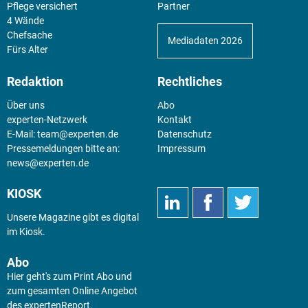
Pflege versichert
Partner
4 Wände
Chefsache
Mediadaten 2026
Fürs Alter
Redaktion
Rechtliches
Über uns
Abo
experten-Netzwerk
Kontakt
E-Mail:
team@experten.de
Datenschutz
Pressemeldungen bitte an:
Impressum
news@experten.de
KIOSK
Unsere Magazine gibt es digital
im
Kiosk
.
Abo
Hier geht's zum Print Abo und
zum gesamten Online Angebot
des expertenReport.