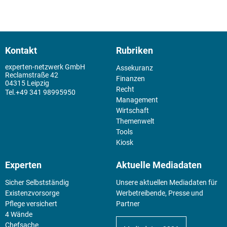
Kontakt
Rubriken
experten-netzwerk GmbH
Assekuranz
Reclamstraße 42
Finanzen
04315 Leipzig
Recht
+49 341 98995950
Management
Wirtschaft
Themenwelt
Tools
Kiosk
Experten
Aktuelle Mediadaten
Sicher Selbstständig
Unsere aktuellen Mediadaten für
Existenz­vorsorge
Werbetreibende, Presse und
Pflege versichert
Partner
4 Wände
Chefsache