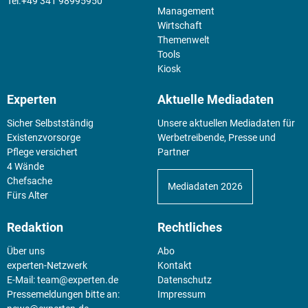
+49 341 98995950
Management
Wirtschaft
Themenwelt
Tools
Kiosk
Experten
Aktuelle Mediadaten
Sicher Selbstständig
Unsere aktuellen Mediadaten für
Existenz­vorsorge
Werbetreibende, Presse und
Pflege versichert
Partner
4 Wände
Chefsache
Mediadaten 2026
Fürs Alter
Redaktion
Rechtliches
Über uns
Abo
experten-Netzwerk
Kontakt
E-Mail:
team@experten.de
Datenschutz
Pressemeldungen bitte an:
Impressum