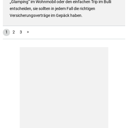
„Glamping“ im Wohnmobil oder den einfachen Trip im Bulli
entscheiden, sie sollten in jedem Fall die richtigen
Versicherungsverträge im Gepäck haben.
1
2
3
>