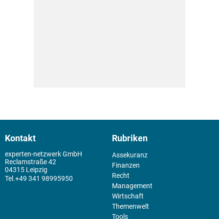
Kontakt
Rubriken
experten-netzwerk GmbH
Assekuranz
Reclamstraße 42
Finanzen
04315 Leipzig
Recht
+49 341 98995950
Management
Wirtschaft
Themenwelt
Tools