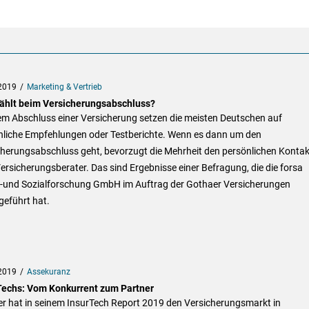
2019
Marketing & Vertrieb
ählt beim Versicherungsabschluss?
em Abschluss einer Versicherung setzen die meisten Deutschen auf
nliche Empfehlungen oder Testberichte. Wenn es dann um den
cherungsabschluss geht, bevorzugt die Mehrheit den persönlichen Kontak
rsicherungsberater. Das sind Ergebnisse einer Befragung, die die forsa
ik-und Sozialforschung GmbH im Auftrag der Gothaer Versicherungen
geführt hat.
2019
Assekuranz
Techs: Vom Konkurrent zum Partner
er hat in seinem InsurTech Report 2019 den Versicherungsmarkt in