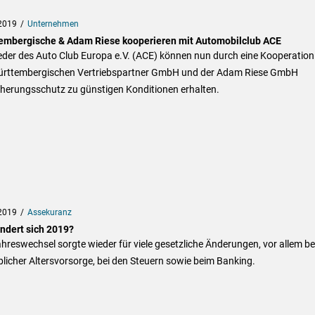
2019
Unternehmen
embergische & Adam Riese kooperieren mit Automobilclub ACE
eder des Auto Club Europa e.V. (ACE) können nun durch eine Kooperation
ürttembergischen Vertriebspartner GmbH und der Adam Riese GmbH
cherungsschutz zu günstigen Konditionen erhalten.
2019
Assekuranz
ndert sich 2019?
hreswechsel sorgte wieder für viele gesetzliche Änderungen, vor allem be
blicher Altersvorsorge, bei den Steuern sowie beim Banking.