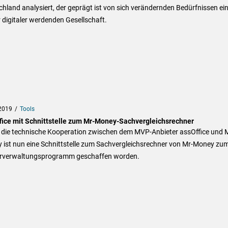
hland analysiert, der geprägt ist von sich verändernden Bedürfnissen ei
digitaler werdenden Gesellschaft.
2019
Tools
fice mit Schnittstelle zum Mr-Money-Sachvergleichsrechner
 die technische Kooperation zwischen dem MVP-Anbieter assOffice und 
 ist nun eine Schnittstelle zum Sachvergleichsrechner von Mr-Money zu
rverwaltungsprogramm geschaffen worden.