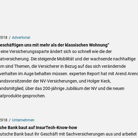
2018
Advertorial
beschäftigen uns mit mehr als der klassischen Wohnung“
ine Versicherungssparte ändert sich so schnell wie die der
atversicherung. Die steigende Mobilität und der wachsende nachhaltige
m sind Themen, die Versicherer in Bezug auf das sich verändernde
erhalten im Auge behalten müssen. experten Report hat mit Arend Arend
andsvorsitzender der NV-Versicherungen, und Holger Keck,
ndsmitglied, über das 200-jährige Jubiläum der NV und die neuen
atprodukte gesprochen.
2018
Unternehmen
che Bank baut auf InsurTech-Know-how
eutsche Bank baut ihr Geschäft mit Sachversicherungen aus und arbeitet