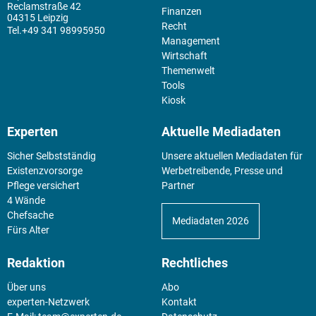
Reclamstraße 42
Finanzen
04315 Leipzig
Recht
+49 341 98995950
Management
Wirtschaft
Themenwelt
Tools
Kiosk
Experten
Aktuelle Mediadaten
Sicher Selbstständig
Unsere aktuellen Mediadaten für
Existenz­vorsorge
Werbetreibende, Presse und
Pflege versichert
Partner
4 Wände
Chefsache
Mediadaten 2026
Fürs Alter
Redaktion
Rechtliches
Über uns
Abo
experten-Netzwerk
Kontakt