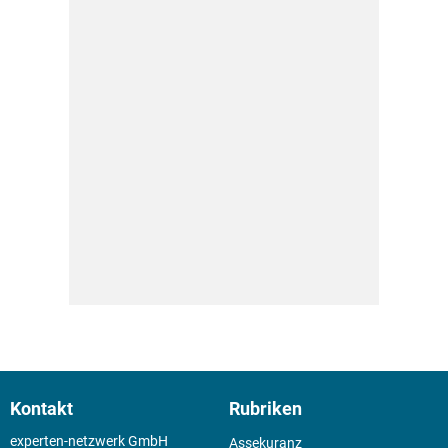
Kontakt
Rubriken
experten-netzwerk GmbH
Assekuranz