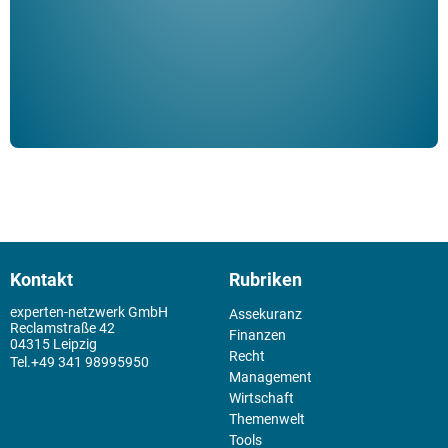
der 
Kontakt
Rubriken
experten-netzwerk GmbH
Assekuranz
Reclamstraße 42
Finanzen
04315 Leipzig
Recht
+49 341 98995950
Management
Wirtschaft
Themenwelt
Tools