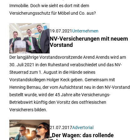
Immobilie. Doch wie sieht es dort mit dem
Versicherungsschutz für Möbel und Co. aus?
19.07.2021
Unternehmen
NV-Versicherungen mit neuem
Vorstand
Der langjährige Vorstandsvorsitzende Arend Arends wird am
30. Juli 2021 in den Ruhestand verabschiedet und das NV-
Steuerrad zum 1. August in die Hände seines
Vorstandskollegen Holger Keck geben. Gemeinsam mit
Henning Bernau, der vom Aufsichtsrat neu in den NV-Vorstand
bestellt wurde, wird der 45 Jahre alte Versicherungs-
Betriebswirt künftig den Vorsitz des ostfriesischen
Versicherers bilden.
21.07.2017
Advertorial
„Der Wagen: das rollende