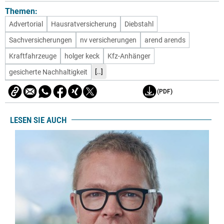
Themen:
Advertorial
Hausratversicherung
Diebstahl
Sachversicherungen
nv versicherungen
arend arends
Kraftfahrzeuge
holger keck
Kfz-Anhänger
[..]
gesicherte Nachhaltigkeit
(PDF)
LESEN SIE AUCH