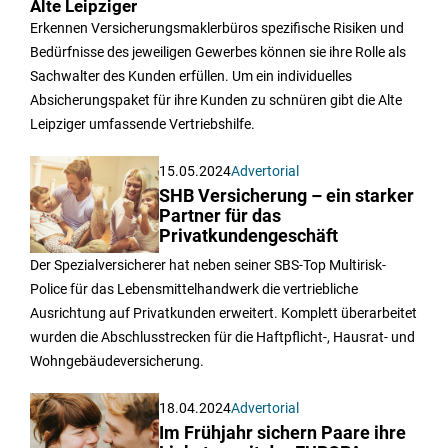
Alte Leipziger
Erkennen Versicherungsmaklerbüros spezifische Risiken und
Bedürfnisse des jeweiligen Gewerbes können sie ihre Rolle als
Sachwalter des Kunden erfüllen. Um ein individuelles
Absicherungspaket für ihre Kunden zu schnüren gibt die Alte
Leipziger umfassende Vertriebshilfe.
15.05.2024
Advertorial
SHB Versicherung – ein starker
Partner für das
Privatkundengeschäft
Der Spezialversicherer hat neben seiner SBS-Top Multirisk-
Police für das Lebensmittelhandwerk die vertriebliche
Ausrichtung auf Privatkunden erweitert. Komplett überarbeitet
wurden die Abschlusstrecken für die Haftpflicht-, Hausrat- und
Wohngebäudeversicherung.
18.04.2024
Advertorial
Im Frühjahr sichern Paare ihre