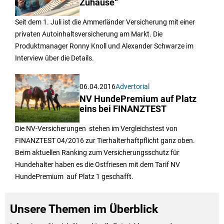
Zuhause“
Seit dem 1. Juli ist die Ammerländer Versicherung mit einer
privaten Autoinhaltsversicherung am Markt. Die
Produktmanager Ronny Knoll und Alexander Schwarze im
Interview über die Details.
06.04.2016
Advertorial
NV HundePremium auf Platz
eins bei FINANZTEST
Die NV-Versicherungen stehen im Vergleichstest von
FINANZTEST 04/2016 zur Tierhalterhaftpflicht ganz oben.
Beim aktuellen Ranking zum Versicherungsschutz für
Hundehalter haben es die Ostfriesen mit dem Tarif NV
HundePremium auf Platz 1 geschafft.
Unsere Themen im Überblick