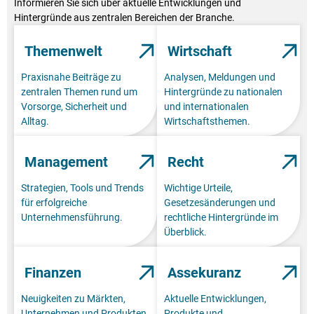
Informieren Sie sich über aktuelle Entwicklungen und
Hintergründe aus zentralen Bereichen der Branche.
Themenwelt
Wirtschaft
Praxisnahe Beiträge zu
Analysen, Meldungen und
zentralen Themen rund um
Hintergründe zu nationalen
Vorsorge, Sicherheit und
und internationalen
Alltag.
Wirtschaftsthemen.
Management
Recht
Strategien, Tools und Trends
Wichtige Urteile,
für erfolgreiche
Gesetzesänderungen und
Unternehmensführung.
rechtliche Hintergründe im
Überblick.
Finanzen
Assekuranz
Neuigkeiten zu Märkten,
Aktuelle Entwicklungen,
Unternehmen und Produkten
Produkte und