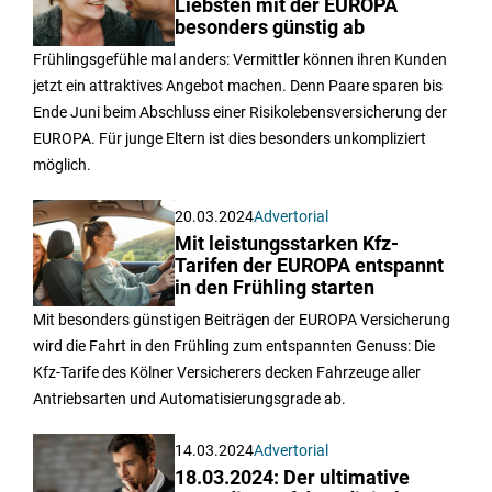
Liebsten mit der EUROPA
besonders günstig ab
Frühlingsgefühle mal anders: Vermittler können ihren Kunden
jetzt ein attraktives Angebot machen. Denn Paare sparen bis
Ende Juni beim Abschluss einer Risikolebensversicherung der
EUROPA. Für junge Eltern ist dies besonders unkompliziert
möglich.
20.03.2024
Advertorial
Mit leistungsstarken Kfz-
Tarifen der EUROPA entspannt
in den Frühling starten
Mit besonders günstigen Beiträgen der EUROPA Versicherung
wird die Fahrt in den Frühling zum entspannten Genuss: Die
Kfz-Tarife des Kölner Versicherers decken Fahrzeuge aller
Antriebsarten und Automatisierungsgrade ab.
14.03.2024
Advertorial
18.03.2024: Der ultimative