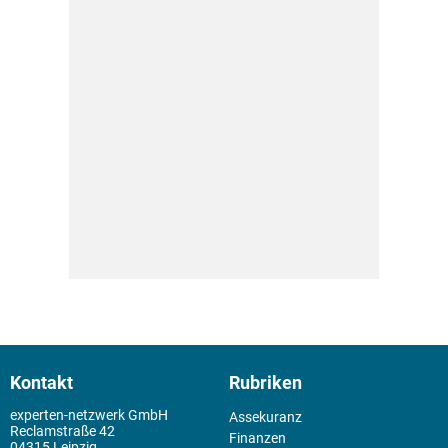
Kontakt
Rubriken
experten-netzwerk GmbH
Assekuranz
Reclamstraße 42
Finanzen
04315 Leipzig