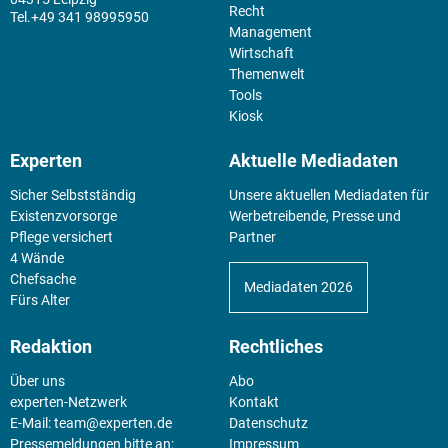
Recht
+49 341 98995950
Management
Wirtschaft
Themenwelt
Tools
Kiosk
Experten
Aktuelle Mediadaten
Sicher Selbstständig
Unsere aktuellen Mediadaten für
Existenz­vorsorge
Werbetreibende, Presse und
Pflege versichert
Partner
4 Wände
Chefsache
Mediadaten 2026
Fürs Alter
Redaktion
Rechtliches
Über uns
Abo
experten-Netzwerk
Kontakt
E-Mail:
team@experten.de
Datenschutz
Pressemeldungen bitte an:
Impressum