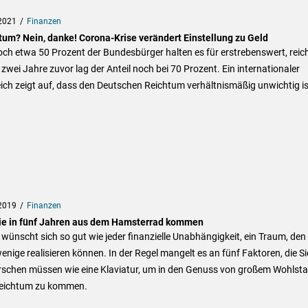
2021
Finanzen
tum? Nein, danke! Corona-Krise verändert Einstellung zu Geld
ch etwa 50 Prozent der Bundesbürger halten es für erstrebenswert, reic
 zwei Jahre zuvor lag der Anteil noch bei 70 Prozent. Ein internationaler
ich zeigt auf, dass den Deutschen Reichtum verhältnismäßig unwichtig is
2019
Finanzen
ie in fünf Jahren aus dem Hamsterrad kommen
wünscht sich so gut wie jeder finanzielle Unabhängigkeit, ein Traum, den
enige realisieren können. In der Regel mangelt es an fünf Faktoren, die Si
rschen müssen wie eine Klaviatur, um in den Genuss von großem Wohlst
eichtum zu kommen.