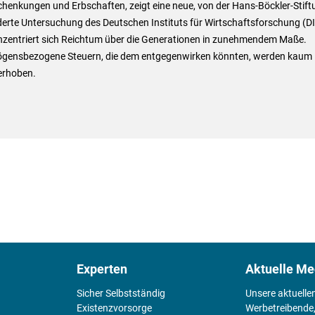
henkungen und Erbschaften, zeigt eine neue, von der Hans-Böckler-Stift
erte Untersuchung des Deutschen Instituts für Wirtschaftsforschung (D
nzentriert sich Reichtum über die Generationen in zunehmendem Maße.
gensbezogene Steuern, die dem entgegenwirken könnten, werden kaum
erhoben.
Experten
Aktuelle Me
Sicher Selbstständig
Unsere aktuelle
Existenz­vorsorge
Werbetreibende,