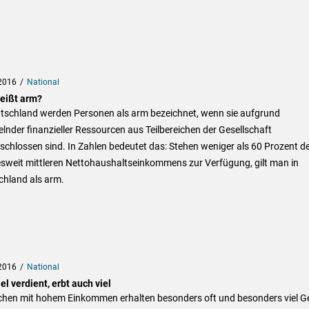
2016
National
eißt arm?
utschland werden Personen als arm bezeichnet, wenn sie aufgrund
nder finanzieller Ressourcen aus Teilbereichen der Gesellschaft
chlossen sind. In Zahlen bedeutet das: Stehen weniger als 60 Prozent d
sweit mittleren Nettohaushaltseinkommens zur Verfügung, gilt man in
chland als arm.
2016
National
el verdient, erbt auch viel
hen mit hohem Einkommen erhalten besonders oft und besonders viel G