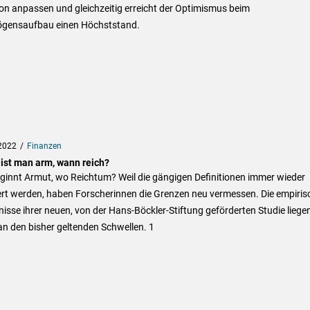
ion anpassen und gleichzeitig erreicht der Optimismus beim
gensaufbau einen Höchststand.
2022
Finanzen
ist man arm, wann reich?
ginnt Armut, wo Reichtum? Weil die gängigen Definitionen immer wieder
iert werden, haben Forscherinnen die Grenzen neu vermessen. Die empiri
isse ihrer neuen, von der Hans-Böckler-Stiftung geförderten Studie liege
n den bisher geltenden Schwellen. 1