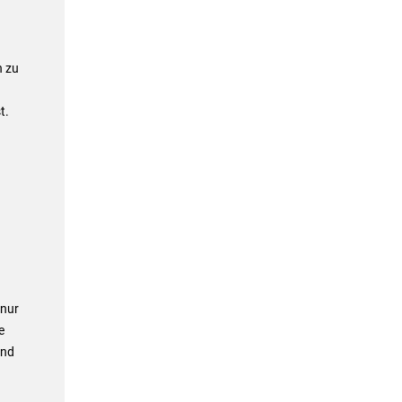
h zu
t.
 nur
e
and