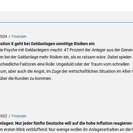
2024
Finanzen
ation X geht bei Geldanlagen unnötige Risiken ein
ie Psyche mit Geldanlegern macht: 47 Prozent der Anleger aus der Gener
n bei der Geldanlage mehr Risiken ein, als es ratsam wäre. Dabei spielen
chiedliche Faktoren eine Rolle: Ungeduld oder der Traum vom schnellen
um, aber auch die Angst, im Zuge der wirtschaftlichen Situation im Alter 
über die Runden zu kommen.
2022
Finanzen
lagen: Nur jeder fünfte Deutsche will auf die hohe Inflation reagieren
n ersten Blick verblüffend: Nur wenige wollen ihr Anlageverhalten an die