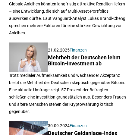
Globale Anleihen könnten langfristig attraktive Renditen liefern
– eine Entwicklung, die sich auf Multi-Asset-Portfolios
auswirken dürfte. Laut Vanguard-Analyst Lukas Brandl-Cheng
sprechen mehrere Faktoren für eine stärkere Gewichtung von
Anleihen.
21.02.2025
Finanzen
Mehrheit der Deutschen lehnt
Bitcoin-Investment ab
Trotz medialer Aufmerksamkeit und wachsender Akzeptanz
bleibt die Mehrheit der Deutschen skeptisch gegenüber Bitcoin.
Eine aktuelle Umfrage zeigt: 57 Prozent der Befragten
schließen eine Investition grundsätzlich aus. Besonders Frauen
und ältere Menschen stehen der Kryptowährung kritisch
gegenüber.
30.09.2024
Finanzen
Deutscher Geldanlage-Index