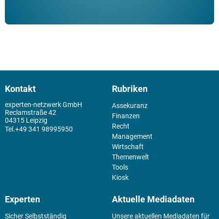
Kontakt
Rubriken
experten-netzwerk GmbH
Assekuranz
Reclamstraße 42
Finanzen
04315 Leipzig
Recht
+49 341 98995950
Management
Wirtschaft
Themenwelt
Tools
Kiosk
Experten
Aktuelle Mediadaten
Sicher Selbstständig
Unsere aktuellen Mediadaten für