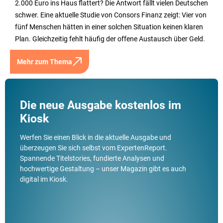
2.000 Euro ins Haus flattert? Die Antwort fällt vielen Deutschen
schwer. Eine aktuelle Studie von Consors Finanz zeigt: Vier von
fünf Menschen hätten in einer solchen Situation keinen klaren
Plan. Gleichzeitig fehlt häufig der offene Austausch über Geld.
Mehr zum Thema
Die neue Ausgabe kostenlos im
Kiosk
Werfen Sie einen Blick in die aktuelle Ausgabe und
überzeugen Sie sich selbst vom ExpertenReport.
Spannende Titelstories, fundierte Analysen und
hochwertige Gestaltung – unser Magazin gibt es auch
digital im Kiosk.