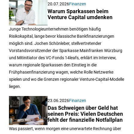
20.07.2026
Finanzen
Warum Sparkassen beim
Venture Capital umdenken
Junge Technologieunternehmen benötigen häufig
Risikokapital, lange bevor klassische Bankfinanzierungen
möglich sind. Jochen Schönleber, stellvertretender
Vorstandsvorsitzender der Sparkasse Mainfranken Würzburg
und Mitinitiator des VC-Fonds 14leafs, erklärt im Interview,
warum regionale Sparkassen den Einstieg in die
Frühphasenfinanzierung wagen, welche Rolle Netzwerke
spielen und wo die Grenzen regionaler Venture-Capital-Modelle
liegen.
23.06.2026
Finanzen
Das Schweigen über Geld hat
seinen Preis: Vielen Deutschen
fehlt der finanzielle Notfallplan
Was passiert, wenn morgen eine unerwartete Rechnung über