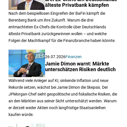
älteste Privatbank kämpfen
Nach dem beispiellosen Eingreifen der BaFin kämpft die
Berenberg Bank um ihre Zukunft. Warum die drei
entmachteten Ex-Chefs die Kontrolle über Deutschlands
älteste Privatbank zurückgewinnen wollen – und welche
Folgen der Machtkampf für die Finanzbranche haben könnte.
26.07.2026
Finanzen
Jamie Dimon warnt: Märkte
unterschätzen Risiken deutlich
Während viele Anleger auf KI, sinkende Inflation und neue
Rekorde setzen, wächst bei Jamie Dimon die Skepsis. Der
JPMorgan-Chef sieht geopolitische und fiskalische Risiken, die
an den Märkten aus seiner Sicht unterschätzt werden. Warum
er derzeit weder Aktien noch langfristige Staatsanleihen
kaufen würde.