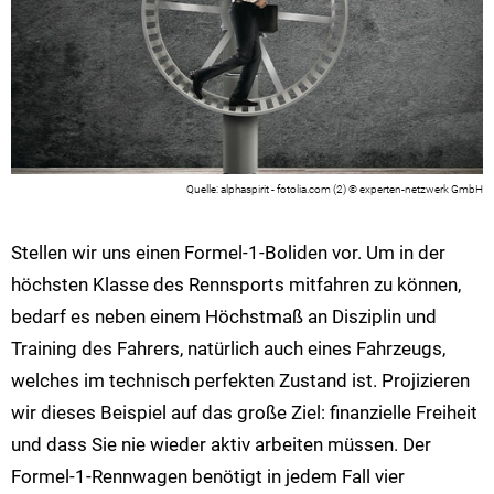
alphaspirit - fotolia.com (2) © experten-netzwerk GmbH
Stellen wir uns einen Formel-1-Boliden vor. Um in der
höchsten Klasse des Rennsports mitfahren zu können,
bedarf es neben einem Höchstmaß an Disziplin und
Training des Fahrers, natürlich auch eines Fahrzeugs,
welches im technisch perfekten Zustand ist. Projizieren
wir dieses Beispiel auf das große Ziel: finanzielle Freiheit
und dass Sie nie wieder aktiv arbeiten müssen. Der
Formel-1-Rennwagen benötigt in jedem Fall vier