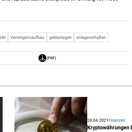
Bild
Vermögensaufbau
geldanlagen
anlageverhalten
(PDF)
28.04.2021
Finanzen
Kryptowährungen b