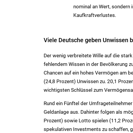
nominal an Wert, sondern 
Kaufkraftverlustes.
Viele Deutsche geben Unwissen 
Der wenig verbreitete Wille auf die stark
fehlendem Wissen in der Bevölkerung z
Chancen auf ein hohes Vermögen am best
(24,8 Prozent) Unwissen zu. 20,1 Prozent
wichtigsten Schlüssel zum Vermögensa
Rund ein Fünftel der Umfrageteilnehmer (
Geldanlage aus. Dahinter folgen als m
Prozent) sowie Lotto spielen (11,2 Proze
spekulativen Investments zu schaffen, g