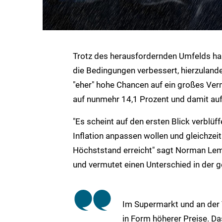
Trotz des herausfordernden Umfelds ha
die Bedingungen verbessert, hierzulande 
"eher" hohe Chancen auf ein großes Ver
auf nunmehr 14,1 Prozent und damit auf
"Es scheint auf den ersten Blick verblüf
Inflation anpassen wollen und gleichz
Höchststand erreicht" sagt Norman Le
und vermutet einen Unterschied in der
Im Supermarkt und an der T
in Form höherer Preise. Da