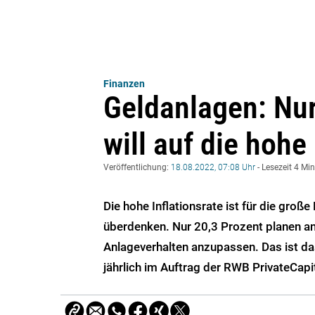
Finanzen
Geldanlagen: Nur
will auf die hohe
Veröffentlichung:
18.08.2022, 07:08 Uhr
- Lesezeit 4 Mi
Die hohe Inflationsrate ist für die groß
überdenken. Nur 20,3 Prozent planen an
Anlageverhalten anzupassen. Das ist da
jährlich im Auftrag der RWB PrivateCap