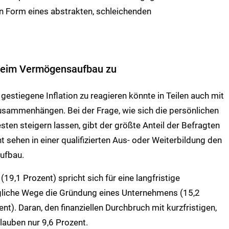
in Form eines abstrakten, schleichenden
beim Vermögensaufbau zu
 gestiegene Inflation zu reagieren könnte in Teilen auch mit
usammenhängen. Bei der Frage, wie sich die persönlichen
en steigern lassen, gibt der größte Anteil der Befragten
 sehen in einer qualifizierten Aus- oder Weiterbildung den
ufbau.
19,1 Prozent) spricht sich für eine langfristige
ögliche Wege die Gründung eines Unternehmens (15,2
nt). Daran, den finanziellen Durchbruch mit kurzfristigen,
lauben nur 9,6 Prozent.