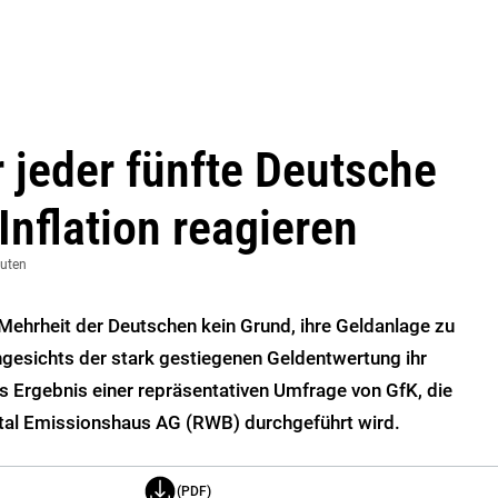
 jeder fünfte Deutsche
 Inflation reagieren
nuten
e Mehrheit der Deutschen kein Grund, ihre Geldanlage zu
gesichts der stark gestiegenen Geldentwertung ihr
s Ergebnis einer repräsentativen Umfrage von GfK, die
ital Emissionshaus AG (RWB) durchgeführt wird.
(PDF)