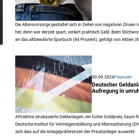
Die Altersvorsorge gestaltet sich in Zeiten von negativen Zinsen
her, denn wer derzeit spart, verliert praktisch Geld. Beim Stich
an das altbewährte Sparbuch (84 Prozent), gefolgt von Aktien (8
30.09.2024
Finanzen
Deutscher Geldan
Aufregung in unru
Attraktive zinsbasierte Geldanlagen, ein hoher Goldpreis, kaum 
Deutsche Institut für Vermögensbildung und Alterssicherung (DI
sich dies auf die Anlagepräferenzen der Privatanleger auswirkt.