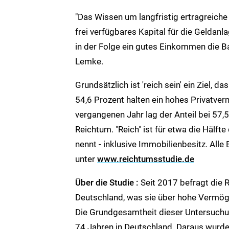
"Das Wissen um langfristig ertragreiche
frei verfügbares Kapital für die Geldanl
in der Folge ein gutes Einkommen die 
Lemke.
Grundsätzlich ist 'reich sein' ein Ziel, 
54,6 Prozent halten ein hohes Privatve
vergangenen Jahr lag der Anteil bei 57,
Reichtum. "Reich" ist für etwa die Hälft
nennt - inklusive Immobilienbesitz. Alle 
unter
www.reichtumsstudie.de
Über die Studie :
Seit 2017 befragt die 
Deutschland, was sie über hohe Vermöge
Die Grundgesamtheit dieser Untersuchu
74 Jahren in Deutschland. Daraus wurde