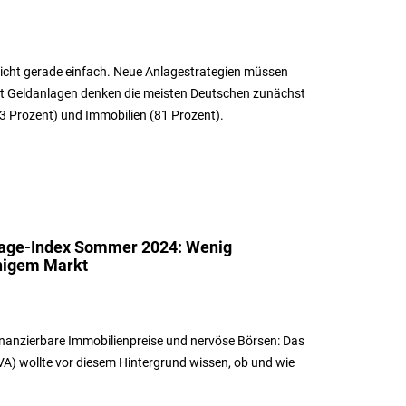
 nicht gerade einfach. Neue Anlagestrategien müssen
wort Geldanlagen denken die meisten Deutschen zunächst
3 Prozent) und Immobilien (81 Prozent).
lage-Index Sommer 2024: Wenig
higem Markt
finanzierbare Immobilienpreise und nervöse Börsen: Das
VA) wollte vor diesem Hintergrund wissen, ob und wie