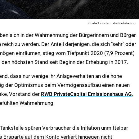
Fiuncho – stock.adobe.com
ben sich in der Wahrnehmung der Bürgerinnern und Bürger
reich zu werden. Der Anteil derjenigen, die sich "sehr" oder
mögen einräumen, stieg vom Tiefpunkt 2020 (7,9 Prozent)
 den höchsten Stand seit Beginn der Erhebung in 2017.
fend, dass nur wenige ihr Anlageverhalten an die hohe
eitig der Optimismus beim Vermögensaufbau einen neuen
mke, Vorstand der
RWB PrivateCapital Emissionshaus AG
,
 gefühlten Wahrnehmung.
ankstelle spüren Verbraucher die Inflation unmittelbar
s Ersparte auf dem Konto verliert hingegen nicht