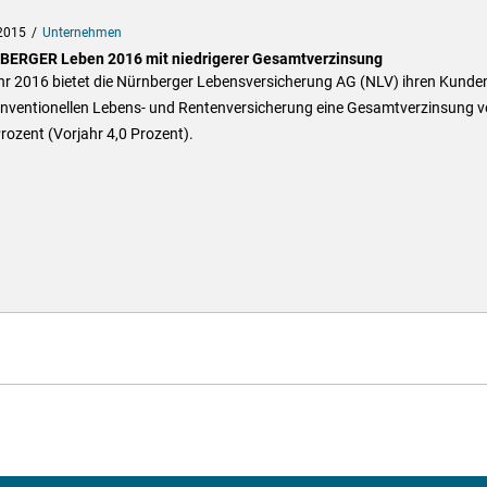
2015
Unternehmen
ERGER Leben 2016 mit niedrigerer Gesamtverzinsung
hr 2016 bietet die Nürnberger Lebensversicherung AG (NLV) ihren Kunden
onventionellen Lebens- und Rentenversicherung eine Gesamtverzinsung 
rozent (Vorjahr 4,0 Prozent).