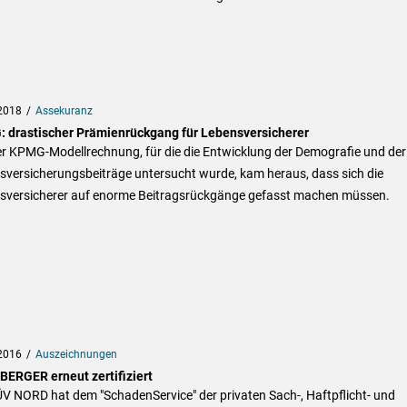
2018
Assekuranz
 drastischer Prämienrückgang für Lebensversicherer
er KPMG-Modellrechnung, für die die Entwicklung der Demografie und der
sversicherungsbeiträge untersucht wurde, kam heraus, dass sich die
sversicherer auf enorme Beitragsrückgänge gefasst machen müssen.
2016
Auszeichnungen
ERGER erneut zertifiziert
V NORD hat dem "SchadenService" der privaten Sach-, Haftpflicht- und