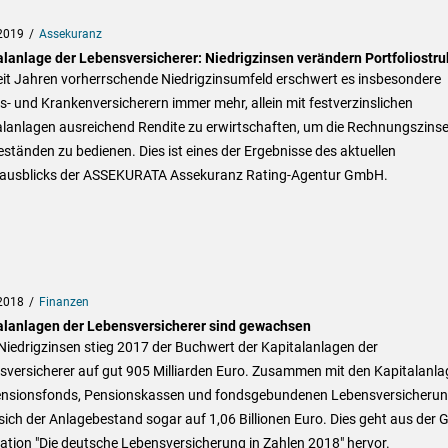
2019
Assekuranz
alanlage der Lebensversicherer: Niedrigzinsen verändern Portfoliostru
eit Jahren vorherrschende Niedrigzinsumfeld erschwert es insbesondere
- und Krankenversicherern immer mehr, allein mit festverzinslichen
alanlagen ausreichend Rendite zu erwirtschaften, um die Rechnungszinse
ständen zu bedienen. Dies ist eines der Ergebnisse des aktuellen
ausblicks der ASSEKURATA Assekuranz Rating-Agentur GmbH.
2018
Finanzen
alanlagen der Lebensversicherer sind gewachsen
Niedrigzinsen stieg 2017 der Buchwert der Kapitalanlagen der
sversicherer auf gut 905 Milliarden Euro. Zusammen mit den Kapitalanl
ensionsfonds, Pensionskassen und fondsgebundenen Lebensversicheru
 sich der Anlagebestand sogar auf 1,06 Billionen Euro. Dies geht aus der 
ation "Die deutsche Lebensversicherung in Zahlen 2018" hervor.