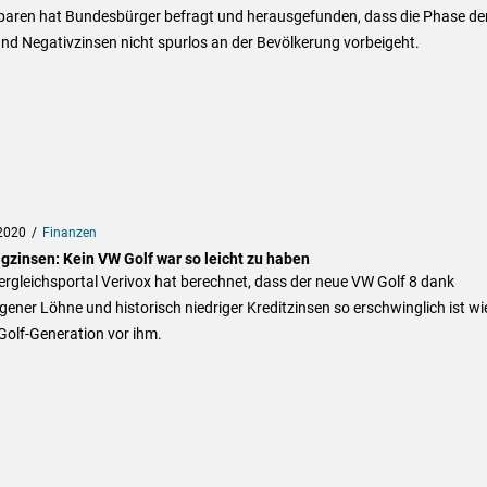
paren hat Bundesbürger befragt und herausgefunden, dass die Phase de
und Negativzinsen nicht spurlos an der Bevölkerung vorbeigeht.
2020
Finanzen
igzinsen: Kein VW Golf war so leicht zu haben
rgleichsportal Verivox hat berechnet, dass der neue VW Golf 8 dank
gener Löhne und historisch niedriger Kreditzinsen so erschwinglich ist wi
Golf-Generation vor ihm.