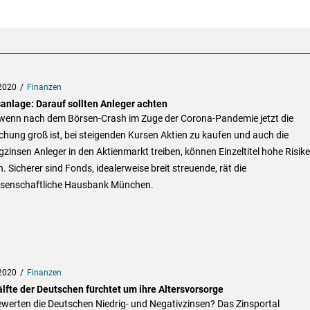
2020
Finanzen
anlage: Darauf sollten Anleger achten
wenn nach dem Börsen-Crash im Zuge der Corona-Pandemie jetzt die
hung groß ist, bei steigenden Kursen Aktien zu kaufen und auch die
gzinsen Anleger in den Aktienmarkt treiben, können Einzeltitel hohe Risik
. Sicherer sind Fonds, idealerweise breit streuende, rät die
senschaftliche Hausbank München.
2020
Finanzen
älfte der Deutschen fürchtet um ihre Altersvorsorge
werten die Deutschen Niedrig- und Negativzinsen? Das Zinsportal