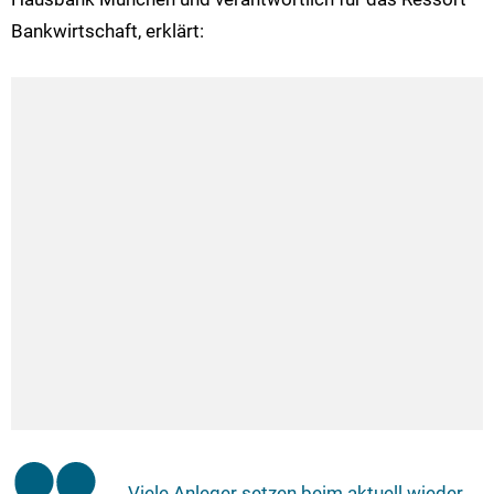
Bankwirtschaft, erklärt:
„Viele Anleger setzen beim aktuell wieder