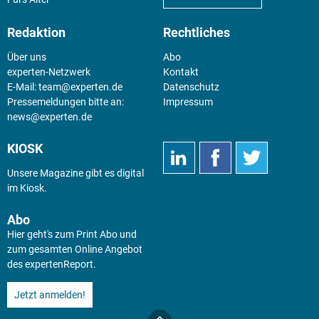
Redaktion
Rechtliches
Über uns
Abo
experten-Netzwerk
Kontakt
E-Mail:
team@experten.de
Datenschutz
Pressemeldungen bitte an:
Impressum
news@experten.de
KIOSK
Unsere Magazine gibt es digital
im
Kiosk
.
Abo
Hier geht's zum Print Abo und
zum gesamten Online Angebot
des expertenReport.
Jetzt anmelden!