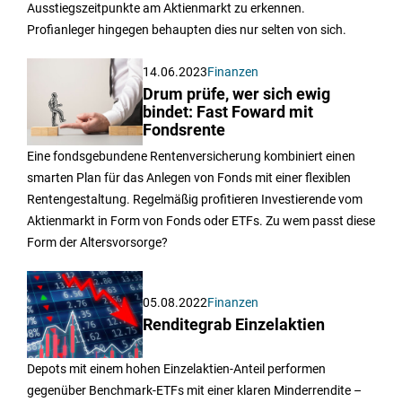
Ausstiegszeitpunkte am Aktienmarkt zu erkennen.
Profianleger hingegen behaupten dies nur selten von sich.
14.06.2023
Finanzen
Drum prüfe, wer sich ewig
bindet: Fast Foward mit
Fondsrente
Eine fondsgebundene Rentenversicherung kombiniert einen
smarten Plan für das Anlegen von Fonds mit einer flexiblen
Rentengestaltung. Regelmäßig profitieren Investierende vom
Aktienmarkt in Form von Fonds oder ETFs. Zu wem passt diese
Form der Altersvorsorge?
05.08.2022
Finanzen
Renditegrab Einzelaktien
Depots mit einem hohen Einzelaktien-Anteil performen
gegenüber Benchmark-ETFs mit einer klaren Minderrendite –