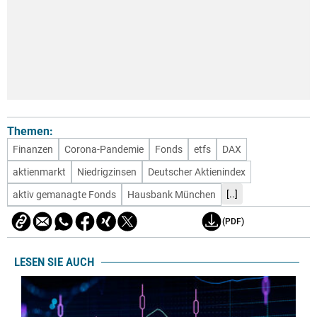
Themen:
Finanzen
Corona-Pandemie
Fonds
etfs
DAX
aktienmarkt
Niedrigzinsen
Deutscher Aktienindex
[..]
aktiv gemanagte Fonds
Hausbank München
(PDF)
LESEN SIE AUCH