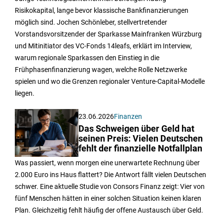
Risikokapital, lange bevor klassische Bankfinanzierungen
möglich sind. Jochen Schönleber, stellvertretender
Vorstandsvorsitzender der Sparkasse Mainfranken Würzburg
und Mitinitiator des VC-Fonds 14leafs, erklärt im Interview,
warum regionale Sparkassen den Einstieg in die
Frühphasenfinanzierung wagen, welche Rolle Netzwerke
spielen und wo die Grenzen regionaler Venture-Capital-Modelle
liegen.
23.06.2026
Finanzen
Das Schweigen über Geld hat
seinen Preis: Vielen Deutschen
fehlt der finanzielle Notfallplan
Was passiert, wenn morgen eine unerwartete Rechnung über
2.000 Euro ins Haus flattert? Die Antwort fällt vielen Deutschen
schwer. Eine aktuelle Studie von Consors Finanz zeigt: Vier von
fünf Menschen hätten in einer solchen Situation keinen klaren
Plan. Gleichzeitig fehlt häufig der offene Austausch über Geld.