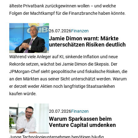
älteste Privatbank zurückgewinnen wollen – und welche
Folgen der Machtkampf für die Finanzbranche haben könnte.
26.07.2026
Finanzen
Jamie Dimon warnt: Märkte
unterschätzen Risiken deutlich
Während viele Anleger auf KI, sinkende Inflation und neue
Rekorde setzen, wächst bei Jamie Dimon die Skepsis. Der
JPMorgan-Chef sieht geopolitische und fiskalische Risiken, die
an den Märkten aus seiner Sicht unterschätzt werden. Warum
er derzeit weder Aktien noch langfristige Staatsanleihen
kaufen würde.
20.07.2026
Finanzen
Warum Sparkassen beim
Venture Capital umdenken
Junge Technologieunternehmen benötigen häufig