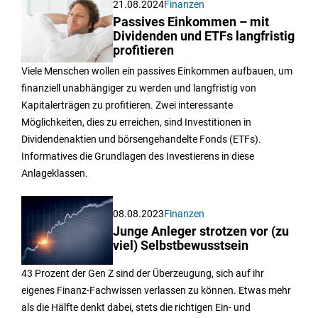
21.08.2024
Finanzen
Passives Einkommen – mit
Dividenden und ETFs langfristig
profitieren
Viele Menschen wollen ein passives Einkommen aufbauen, um
finanziell unabhängiger zu werden und langfristig von
Kapitalerträgen zu profitieren. Zwei interessante
Möglichkeiten, dies zu erreichen, sind Investitionen in
Dividendenaktien und börsengehandelte Fonds (ETFs).
Informatives die Grundlagen des Investierens in diese
Anlageklassen.
08.08.2023
Finanzen
Junge Anleger strotzen vor (zu
viel) Selbstbewusstsein
43 Prozent der Gen Z sind der Überzeugung, sich auf ihr
eigenes Finanz-Fachwissen verlassen zu können. Etwas mehr
als die Hälfte denkt dabei, stets die richtigen Ein- und