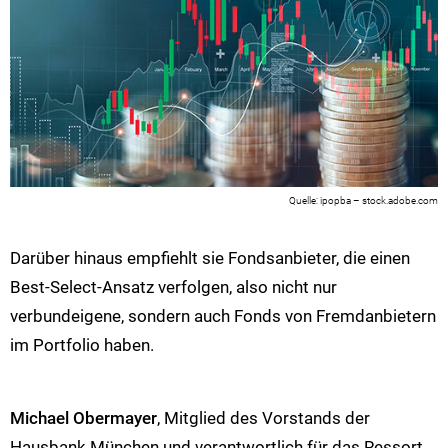
ipopba – stock.adobe.com
Darüber hinaus empfiehlt sie Fondsanbieter, die einen
Best-Select-Ansatz verfolgen, also nicht nur
verbundeigene, sondern auch Fonds von Fremdanbietern
im Portfolio haben.
Michael Obermayer
, Mitglied des Vorstands der
Hausbank München und verantwortlich für das Ressort