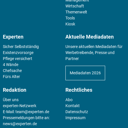
Wirtschaft
Themenwelt
Tools
Kiosk
Experten
Aktuelle Mediadaten
Sicher Selbstständig
Unsere aktuellen Mediadaten für
Existenz­vorsorge
Werbetreibende, Presse und
Pflege versichert
Partner
4 Wände
Chefsache
Mediadaten 2026
Fürs Alter
Redaktion
Rechtliches
Über uns
Abo
experten-Netzwerk
Kontakt
E-Mail:
team@experten.de
Datenschutz
Pressemeldungen bitte an:
Impressum
news@experten.de