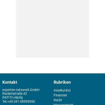
Kontakt
Rubriken
experten-netzwerk GmbH
Assekuranz
Reclamstraße 42
Finanzen
04315 Leipzig
Recht
+49 341 98995950
Management