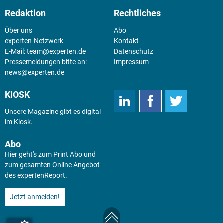
Redaktion
Rechtliches
Über uns
Abo
experten-Netzwerk
Kontakt
E-Mail:
team@experten.de
Datenschutz
Pressemeldungen bitte an:
Impressum
news@experten.de
KIOSK
Unsere Magazine gibt es digital
im
Kiosk
.
Abo
Hier geht's zum Print Abo und
zum gesamten Online Angebot
des expertenReport.
Jetzt anmelden!