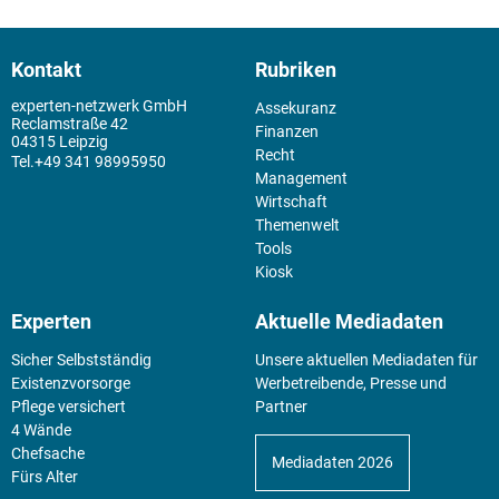
Kontakt
Rubriken
experten-netzwerk GmbH
Assekuranz
Reclamstraße 42
Finanzen
04315 Leipzig
Recht
+49 341 98995950
Management
Wirtschaft
Themenwelt
Tools
Kiosk
Experten
Aktuelle Mediadaten
Sicher Selbstständig
Unsere aktuellen Mediadaten für
Existenz­vorsorge
Werbetreibende, Presse und
Pflege versichert
Partner
4 Wände
Chefsache
Mediadaten 2026
Fürs Alter