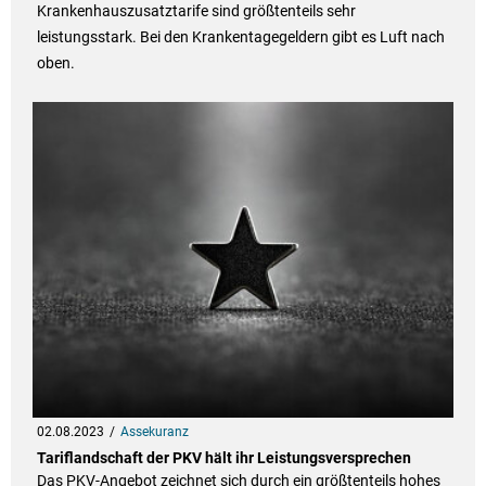
Krankenhauszusatztarife sind größtenteils sehr
leistungsstark. Bei den Krankentagegeldern gibt es Luft nach
oben.
02.08.2023
Assekuranz
Tariflandschaft der PKV hält ihr Leistungsversprechen
Das PKV-Angebot zeichnet sich durch ein größtenteils hohes