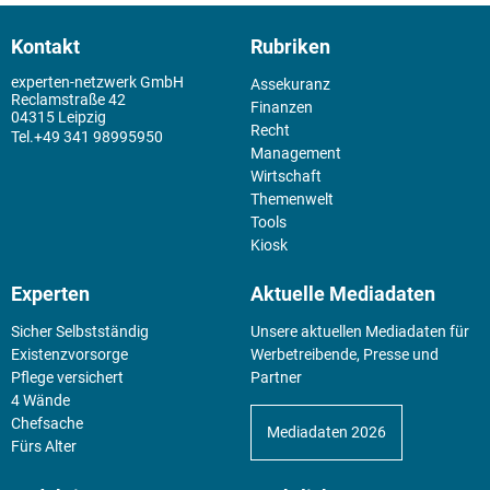
Kontakt
Rubriken
experten-netzwerk GmbH
Assekuranz
Reclamstraße 42
Finanzen
04315 Leipzig
Recht
+49 341 98995950
Management
Wirtschaft
Themenwelt
Tools
Kiosk
Experten
Aktuelle Mediadaten
Sicher Selbstständig
Unsere aktuellen Mediadaten für
Existenz­vorsorge
Werbetreibende, Presse und
Pflege versichert
Partner
4 Wände
Chefsache
Mediadaten 2026
Fürs Alter