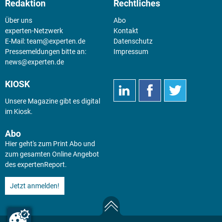
Redaktion
Rechtliches
Über uns
Abo
experten-Netzwerk
Kontakt
E-Mail:
team@experten.de
Datenschutz
Pressemeldungen bitte an:
Impressum
news@experten.de
KIOSK
Unsere Magazine gibt es digital
im
Kiosk
.
Abo
Hier geht's zum Print Abo und
zum gesamten Online Angebot
des expertenReport.
Jetzt anmelden!