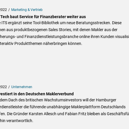
2022
Marketing & Vertrieb
 Tech baut Service für Finanzberater weiter aus
 ITS ergänzt seine Tool-Bibliothek um neue Beratungsstrecken. Diese
hen aus produktbezogenen Sales Stories, mit denen Makler aus der
herungs- und Finanzdienstleistungsbranche online ihren Kunden visualisi
nteraktiv Produktthemen näherbringen können.
2022
Unternehmen
vestiert in den Deutschen Maklerverbund
 dem Dach des britischen Wachstumsinvestors will der Hamburger
rdienstleister die führende unabhängige Maklerplattform Deutschlands
en. Die Gründer Karsten Allesch und Fabian Fritz bleiben als Geschäftsfü
hin verantwortlich.