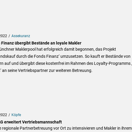
2022
Assekuranz
 Finanz übergibt Bestände an loyale Makler
ünchner Maklerpool hat erfolgreich damit begonnen, das Projekt
andskauf durch die Fonds Finanz‘ umzusetzen. So kauft er Bestände von
rn auf und übergibt diese kostenfrei im Rahmen des Loyalty-Programms ‚
s‘ an seine Vertriebspartner zur weiteren Betreuung.
2022
Köpfe
G erweitert Vertriebsmannschaft
 regionale Partnerbetreuung vor Ort zu intensivieren und Makler in ihrem