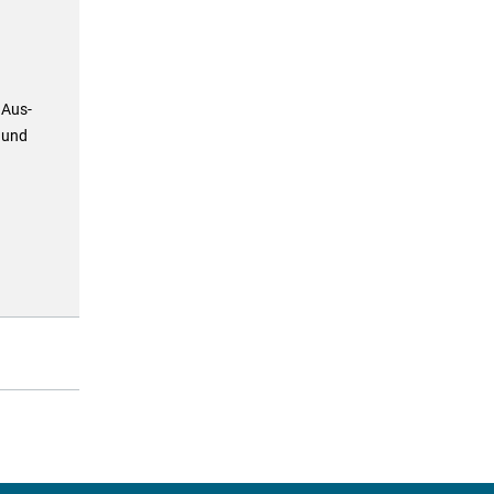
 Aus-
 und