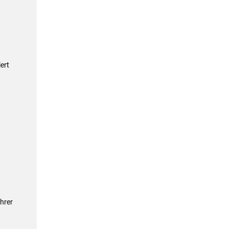
ert
hrer