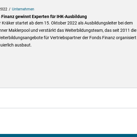
2022
Unternehmen
 Finanz gewinnt Experten für IHK-Ausbildung
 Kräker startet ab dem 15. Oktober 2022 als Ausbildungsleiter bei dem
ner Maklerpool und verstärkt das Weiterbildungsteam, das seit 2011 die
iterbildungsangebote für Vertriebspartner der Fonds Finanz organisiert
uierlich ausbaut.