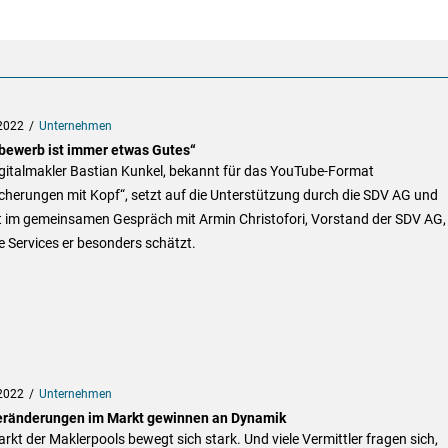
2022
Unternehmen
bewerb ist immer etwas Gutes“
igitalmakler Bastian Kunkel, bekannt für das YouTube-Format
cherungen mit Kopf“, setzt auf die Unterstützung durch die SDV AG und
rt im gemeinsamen Gespräch mit Armin Christofori, Vorstand der SDV AG,
 Services er besonders schätzt.
2022
Unternehmen
eränderungen im Markt gewinnen an Dynamik
rkt der Maklerpools bewegt sich stark. Und viele Vermittler fragen sich,