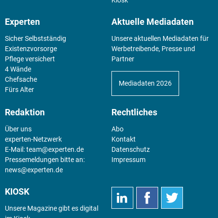
Experten
Aktuelle Mediadaten
Sicher Selbstständig
Unsere aktuellen Mediadaten für
Existenz­vorsorge
Werbetreibende, Presse und
Pflege versichert
Partner
4 Wände
Chefsache
Mediadaten 2026
Fürs Alter
Redaktion
Rechtliches
Über uns
Abo
experten-Netzwerk
Kontakt
E-Mail:
team@experten.de
Datenschutz
Pressemeldungen bitte an:
Impressum
news@experten.de
KIOSK
Unsere Magazine gibt es digital