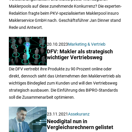
Maklerpools auf diese zunehmende Konkurrenz? Die experten-
Redaktion fragte beim PKV-spezialisierten Maklerpool insuro
Maklerservice GmbH nach. Geschäftsführer Jan Dinner stand
Rede und Antwort.
20.10.2023
Marketing & Vertrieb
DFV: Makler als strategisch
wichtiger Vertriebsweg
Die DFV vertreibt ihre Produkte zu 90 Prozent online oder
direkt, dennoch sieht das Unternehmen den Maklervertrieb als
wichtiges Bindeglied zum Kunden und will den Vertriebsweg
strategisch ausbauen. Die Einführung des BiPRO-Standards
soll die Zusammenarbeit optimieren.
23.11.2021
Assekuranz
Neodigital nun in
Vergleichsrechnern gelistet