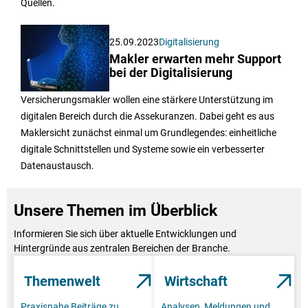
Quellen.
25.09.2023
Digitalisierung
Makler erwarten mehr Support
bei der Digitalisierung
Versicherungsmakler wollen eine stärkere Unterstützung im
digitalen Bereich durch die Assekuranzen. Dabei geht es aus
Maklersicht zunächst einmal um Grundlegendes: einheitliche
digitale Schnittstellen und Systeme sowie ein verbesserter
Datenaustausch.
Unsere Themen im Überblick
Informieren Sie sich über aktuelle Entwicklungen und
Hintergründe aus zentralen Bereichen der Branche.
Themenwelt
Wirtschaft
Praxisnahe Beiträge zu
Analysen, Meldungen und