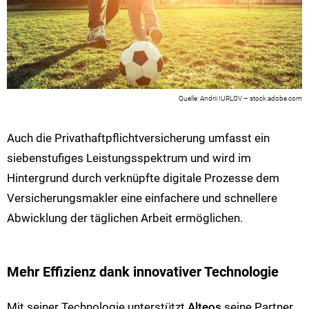
Andrii IURLOV – stock.adobe.com
Auch die Privathaftpflichtversicherung umfasst ein
siebenstufiges Leistungsspektrum und wird im
Hintergrund durch verknüpfte digitale Prozesse dem
Versicherungsmakler eine einfachere und schnellere
Abwicklung der täglichen Arbeit ermöglichen.
Mehr Effizienz dank innovativer Technologie
Mit seiner Technologie unterstützt
Alteos
seine Partner