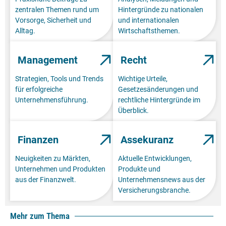
zentralen Themen rund um
Hintergründe zu nationalen
Vorsorge, Sicherheit und
und internationalen
Alltag.
Wirtschaftsthemen.
Management
Recht
Strategien, Tools und Trends
Wichtige Urteile,
für erfolgreiche
Gesetzesänderungen und
Unternehmensführung.
rechtliche Hintergründe im
Überblick.
Finanzen
Assekuranz
Neuigkeiten zu Märkten,
Aktuelle Entwicklungen,
Unternehmen und Produkten
Produkte und
aus der Finanzwelt.
Unternehmensnews aus der
Versicherungsbranche.
Mehr zum Thema