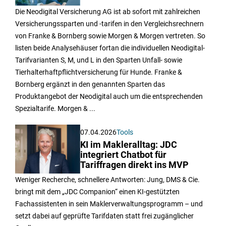
Die Neodigital Versicherung AG ist ab sofort mit zahlreichen
Versicherungssparten und -tarifen in den Vergleichsrechnern
von Franke & Bornberg sowie Morgen & Morgen vertreten. So
listen beide Analysehäuser fortan die individuellen Neodigital-
Tarifvarianten S, M, und L in den Sparten Unfall- sowie
Tierhalterhaftpflichtversicherung für Hunde. Franke &
Bornberg ergänzt in den genannten Sparten das
Produktangebot der Neodigital auch um die entsprechenden
Spezialtarife. Morgen & ...
07.04.2026
Tools
KI im Makleralltag: JDC
integriert Chatbot für
Tariffragen direkt ins MVP
Weniger Recherche, schnellere Antworten: Jung, DMS & Cie.
bringt mit dem „JDC Companion“ einen KI-gestützten
Fachassistenten in sein Maklerverwaltungsprogramm – und
setzt dabei auf geprüfte Tarifdaten statt frei zugänglicher