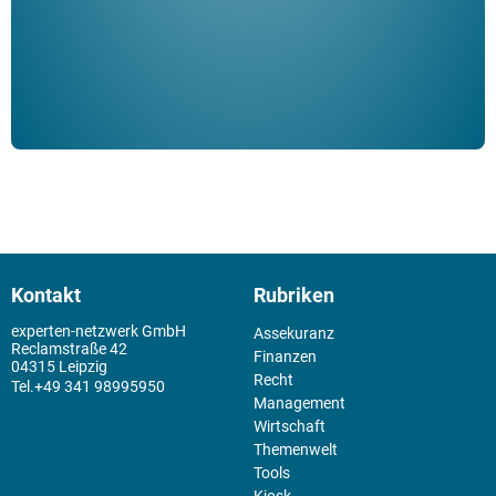
Kontakt
Rubriken
experten-netzwerk GmbH
Assekuranz
Reclamstraße 42
Finanzen
04315 Leipzig
Recht
+49 341 98995950
Management
Wirtschaft
Themenwelt
Tools
Kiosk