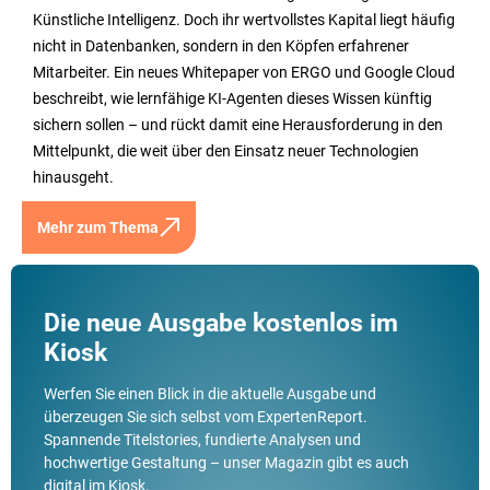
Künstliche Intelligenz. Doch ihr wertvollstes Kapital liegt häufig
nicht in Datenbanken, sondern in den Köpfen erfahrener
Mitarbeiter. Ein neues Whitepaper von ERGO und Google Cloud
beschreibt, wie lernfähige KI-Agenten dieses Wissen künftig
sichern sollen – und rückt damit eine Herausforderung in den
Mittelpunkt, die weit über den Einsatz neuer Technologien
hinausgeht.
Mehr zum Thema
Die neue Ausgabe kostenlos im
Kiosk
Werfen Sie einen Blick in die aktuelle Ausgabe und
überzeugen Sie sich selbst vom ExpertenReport.
Spannende Titelstories, fundierte Analysen und
hochwertige Gestaltung – unser Magazin gibt es auch
digital im Kiosk.