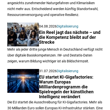
angesichts zunehmender Naturgefahren und Klimarisiken
nicht mehr aus. Entscheidend werden künftig Standortwahl,
Ressourcenversorgung und operative Resilienz.
04.08.2026
Digitalisierung
Ein Reel jagt das nächste – und
die Kompetenz bleibt auf der
Strecke
Mehr als jeder dritte junge Mensch in Deutschland verfügt nicht
über digitale Basiskompetenzen. IW- und Destatis-Daten
zeigen, warum Bildung wichtiger ist als Bildschirmzeit.
31.07.2026
Digitalisierung
EU startet KI-Gigafactories:
Warum Europas
Milliardenprogramm die
Spielregeln der künstlichen
Intelligenz verändert
Die EU startet die Ausschreibung für KI-Gigafactories. Mehr als
30 Milliarden Euro sollen Europas KI-Infrastruktur stärken. Eine