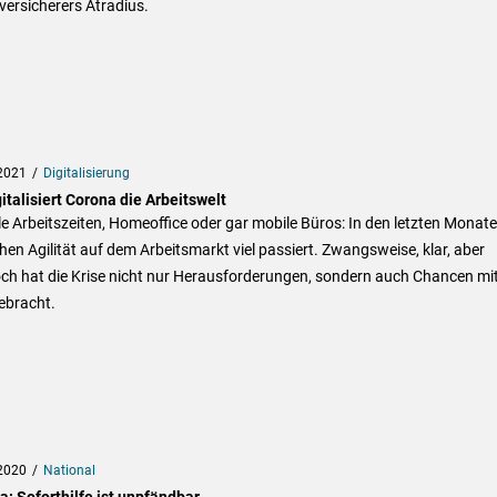
versicherers Atradius.
2021
Digitalisierung
italisiert Corona die Arbeitswelt
le Arbeitszeiten, Homeoffice oder gar mobile Büros: In den letzten Monate
hen Agilität auf dem Arbeitsmarkt viel passiert. Zwangsweise, klar, aber
ch hat die Krise nicht nur Herausforderungen, sondern auch Chancen mi
ebracht.
2020
National
: Soforthilfe ist unpfändbar