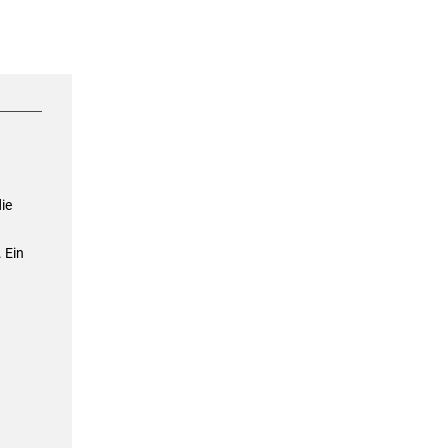
ie
 Ein