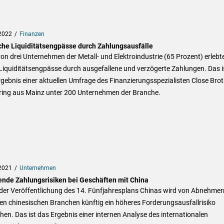
2022
Finanzen
sche Liquiditätsengpässe durch Zahlungsausfälle
on drei Unternehmen der Metall- und Elektroindustrie (65 Prozent) erlebt
Liquiditätsengpässe durch ausgefallene und verzögerte Zahlungen. Das i
gebnis einer aktuellen Umfrage des Finanzierungsspezialisten Close Bro
ring aus Mainz unter 200 Unternehmen der Branche.
2021
Unternehmen
ende Zahlungsrisiken bei Geschäften mit China
der Veröffentlichung des 14. Fünfjahresplans Chinas wird von Abnehmer
en chinesischen Branchen künftig ein höheres Forderungsausfallrisiko
en. Das ist das Ergebnis einer internen Analyse des internationalen