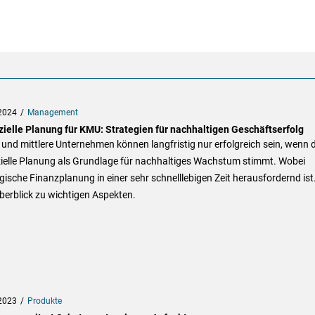
2024
Management
zielle Planung für KMU: Strategien für nachhaltigen Geschäftserfolg
 und mittlere Unternehmen können langfristig nur erfolgreich sein, wenn d
zielle Planung als Grundlage für nachhaltiges Wachstum stimmt. Wobei
gische Finanzplanung in einer sehr schnelllebigen Zeit herausfordernd ist.
erblick zu wichtigen Aspekten.
2023
Produkte