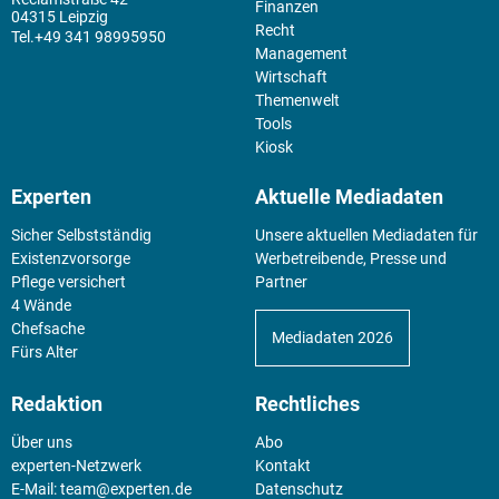
Finanzen
04315 Leipzig
Recht
+49 341 98995950
Management
Wirtschaft
Themenwelt
Tools
Kiosk
Experten
Aktuelle Mediadaten
Sicher Selbstständig
Unsere aktuellen Mediadaten für
Existenz­vorsorge
Werbetreibende, Presse und
Pflege versichert
Partner
4 Wände
Chefsache
Mediadaten 2026
Fürs Alter
Redaktion
Rechtliches
Über uns
Abo
experten-Netzwerk
Kontakt
E-Mail:
team@experten.de
Datenschutz