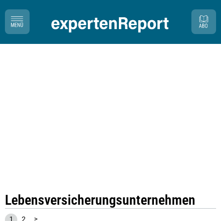
Lebensversicherungsunternehmen
1
2
>