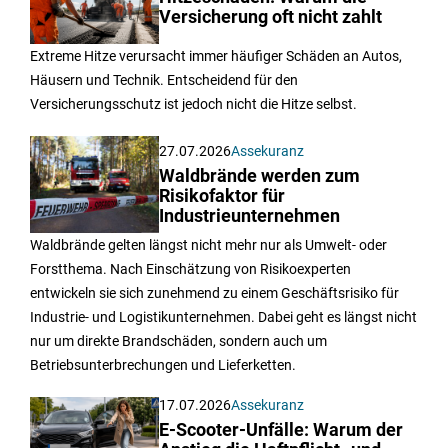
Versicherung oft nicht zahlt
Extreme Hitze verursacht immer häufiger Schäden an Autos,
Häusern und Technik. Entscheidend für den
Versicherungsschutz ist jedoch nicht die Hitze selbst.
27.07.2026
Assekuranz
Waldbrände werden zum
Risikofaktor für
Industrieunternehmen
Waldbrände gelten längst nicht mehr nur als Umwelt- oder
Forstthema. Nach Einschätzung von Risikoexperten
entwickeln sie sich zunehmend zu einem Geschäftsrisiko für
Industrie- und Logistikunternehmen. Dabei geht es längst nicht
nur um direkte Brandschäden, sondern auch um
Betriebsunterbrechungen und Lieferketten.
17.07.2026
Assekuranz
E-Scooter-Unfälle: Warum der