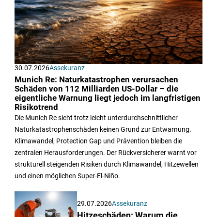
30.07.2026
Assekuranz
Munich Re: Naturkatastrophen verursachen
Schäden von 112 Milliarden US-Dollar – die
eigentliche Warnung liegt jedoch im langfristigen
Risikotrend
Die Munich Re sieht trotz leicht unterdurchschnittlicher
Naturkatastrophenschäden keinen Grund zur Entwarnung.
Klimawandel, Protection Gap und Prävention bleiben die
zentralen Herausforderungen. Der Rückversicherer warnt vor
strukturell steigenden Risiken durch Klimawandel, Hitzewellen
und einen möglichen Super-El-Niño.
29.07.2026
Assekuranz
Hitzeschäden: Warum die