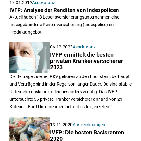
17.01.2019
Assekuranz
IVFP: Analyse der Renditen von Indexpolicen
Aktuell haben 18 Lebensversicherungsunternehmen eine
Indexgebundene Rentenversicherung (Indexpolice) im
Produktangebot.
06.12.2023
Assekuranz
IVFP ermittelt die besten
privaten Krankenversicherer
2023
Die Beiträge zu einer PKV gehören zu den höchsten überhaupt
und Verträge sind in der Regel von langer Dauer. Da sind stabile
Unternehmenskennzahlen besonders wichtig. Das IVFP
untersuchte 36 private Krankenversicherer anhand von 23
Kriterien. Fünf Unternehmen befand es für „exzellent“.
13.11.2020
Auszeichnungen
IVFP: Die besten Basisrenten
2020