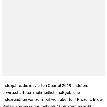
Indexjahre, die im vierten Quartal 2019 endeten,
erwirtschafteten mehrheitlich maßgebliche
Indexrenditen von zum Teil weit über fünf Prozent. In der
Spitze wurden sogar mehr als 10 Prozent erreicht.