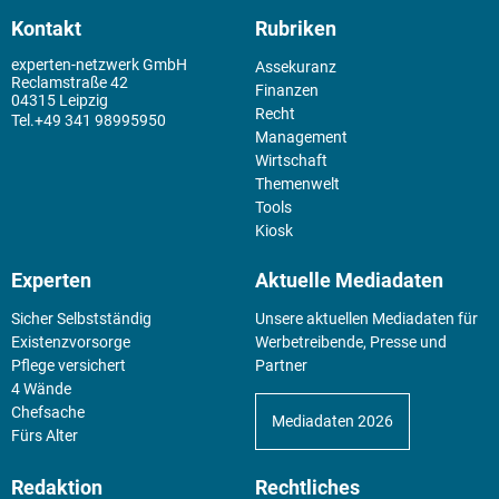
Kontakt
Rubriken
experten-netzwerk GmbH
Assekuranz
Reclamstraße 42
Finanzen
04315 Leipzig
Recht
+49 341 98995950
Management
Wirtschaft
Themenwelt
Tools
Kiosk
Experten
Aktuelle Mediadaten
Sicher Selbstständig
Unsere aktuellen Mediadaten für
Existenz­vorsorge
Werbetreibende, Presse und
Pflege versichert
Partner
4 Wände
Chefsache
Mediadaten 2026
Fürs Alter
Redaktion
Rechtliches