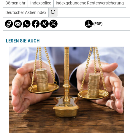
Börsenjahr
Indexpolice
indexgebundene Rentenversicherung
[..]
Deutscher Aktienindex
(PDF)
LESEN SIE AUCH