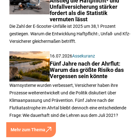
Anstieg die Haftpflicht- und
Unfallversicherung stärker
fordert als die Statistik
vermuten lässt
Die Zahl der E-Scooter-Unfälle ist 2025 um 38,1 Prozent
gestiegen. Warum die Entwicklung Haftpflicht-, Unfall- und Kfz-
Versicherer gleichermaßen betrifft.
16.07.2026
Assekuranz
Fünf Jahre nach der Ahrflut:
Warum das größte Risiko das
Vergessen sein könnte
Warnsysteme wurden verbessert, Versicherer haben ihre
Prozesse weiterentwickelt und die Politik diskutiert über
Klimaanpassung und Prävention. Fünf Jahre nach der
Flutkatastrophe im Ahrtal bleibt dennoch eine entscheidende
Frage: Wie dauerhaft sind die Lehren aus dem Juli 2021?
Mehr zum Thema