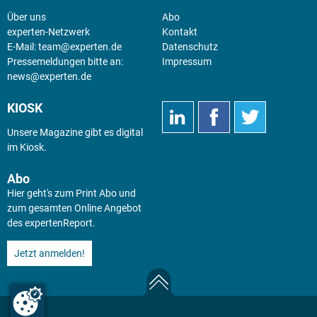
Über uns
Abo
experten-Netzwerk
Kontakt
E-Mail:
team@experten.de
Datenschutz
Pressemeldungen bitte an:
Impressum
news@experten.de
KIOSK
Unsere Magazine gibt es digital
im
Kiosk
.
Abo
Hier geht's zum Print Abo und
zum gesamten Online Angebot
des expertenReport.
Jetzt anmelden!