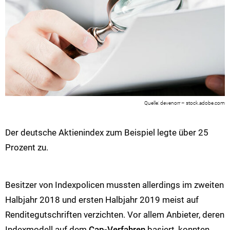
devenorr – stock.adobe.com
Der deutsche Aktienindex zum Beispiel legte über 25
Prozent zu.
Besitzer von Indexpolicen mussten allerdings im zweiten
Halbjahr 2018 und ersten Halbjahr 2019 meist auf
Renditegutschriften verzichten. Vor allem Anbieter, deren
Indexmodell auf dem
Cap-Verfahren
basiert, konnten