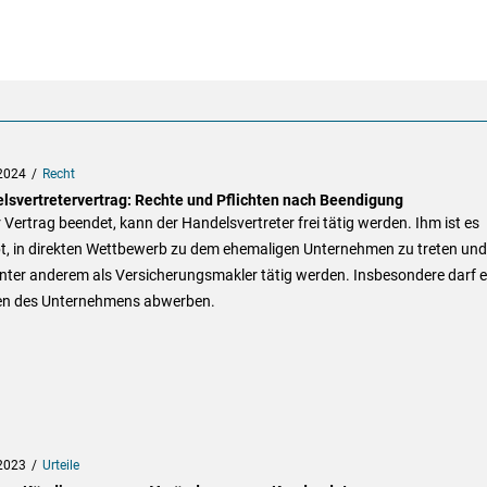
2024
Recht
lsvertretervertrag: Rechte und Pflichten nach Beendigung
r Vertrag beendet, kann der Handelsvertreter frei tätig werden. Ihm ist es
bt, in direkten Wettbewerb zu dem ehemaligen Unternehmen zu treten und
nter anderem als Versicherungsmakler tätig werden. Insbesondere darf e
n des Unternehmens abwerben.
2023
Urteile