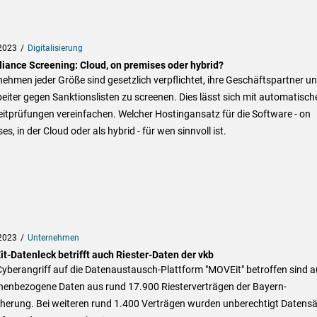
2023
Digitalisierung
iance Screening: Cloud, on premises oder hybrid?
ehmen jeder Größe sind gesetzlich verpflichtet, ihre Geschäftspartner u
eiter gegen Sanktionslisten zu screenen. Dies lässt sich mit automatisch
itprüfungen vereinfachen. Welcher Hostingansatz für die Software - on
es, in der Cloud oder als hybrid - für wen sinnvoll ist.
2023
Unternehmen
t-Datenleck betrifft auch Riester-Daten der vkb
yberangriff auf die Datenaustausch-Plattform "MOVEit" betroffen sind 
nenbezogene Daten aus rund 17.900 Riesterverträgen der Bayern-
cherung. Bei weiteren rund 1.400 Verträgen wurden unberechtigt Datens