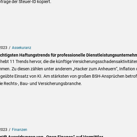
frage der Steuer-ID kopiert.
2023
Assekuranz
ichtigsten Haftungstrends für professionelle Dienstleistungsunterneh
ebt 11 Trends hervor, die die künftige Versicherungsschadensaktivitäte
mmen. Zu diesen zählen unter anderem „Hacker zum Anheuern“, Inflation
ngeübte Einsatz von KI. Am stärksten von großen BSH-Ansprüchen betrof
ie Rechts-, Bau- und Versicherungsbranche.
2023
Finanzen
rüft Auswirkungen von „Open Finance“ auf Vermittler