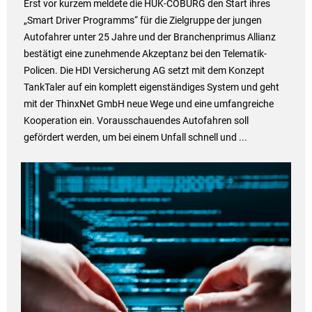
Erst vor kurzem meldete die HUK-COBURG den Start ihres
„Smart Driver Programms“ für die Zielgruppe der jungen
Autofahrer unter 25 Jahre und der Branchenprimus Allianz
bestätigt eine zunehmende Akzeptanz bei den Telematik-
Policen. Die HDI Versicherung AG setzt mit dem Konzept
TankTaler auf ein komplett eigenständiges System und geht
mit der ThinxNet GmbH neue Wege und eine umfangreiche
Kooperation ein. Vorausschauendes Autofahren soll
gefördert werden, um bei einem Unfall schnell und ...