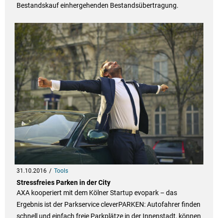
Bestandskauf einhergehenden Bestandsübertragung.
31.10.2016
Tools
Stressfreies Parken in der City
AXA kooperiert mit dem Kölner Startup evopark – das
Ergebnis ist der Parkservice cleverPARKEN: Autofahrer finden
schnell und einfach freie Parkplätze in der Innenstadt, können