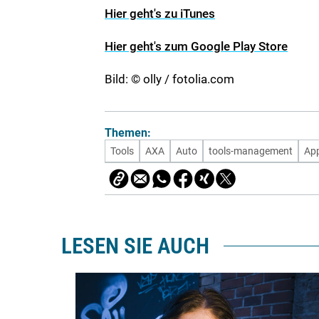
Hier geht's zu iTunes
Hier geht's zum Google Play Store
Bild: © olly / fotolia.com
Themen:
Tools
AXA
Auto
tools-management
Ap
LESEN SIE AUCH