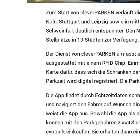
Zum Start von cleverPARKEN verläuft di
Köln, Stuttgart und Leipzig sowie in mi
Schweinfurt deutlich entspannter. Den 
Stellplätze in 19 Städten zur Verfügung.
Der Dienst von cleverPARKEN umfasst ei
ausgestattet mit einem RFID-Chip. Einm
Karte dafür, dass sich die Schranken d
Parkzeit wird digital registriert. Die 
Die App findet durch Echtzeitdaten schn
und navigiert den Fahrer auf Wunsch di
weist die App aus. Sowohl die App als a
können mit den Parkgebühren zusätzlich
evopark einkaufen. Sie erhalten dann ein