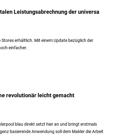
italen Leistungsabrechnung der universa
 Stores erhältlich. Mit einem Update bezüglich der
noch einfacher.
 revolutionär leicht gemacht
erpool blau direkt setzt hier an und bringt erstmals
lligenz basierende Anwendung soll dem Makler die Arbeit