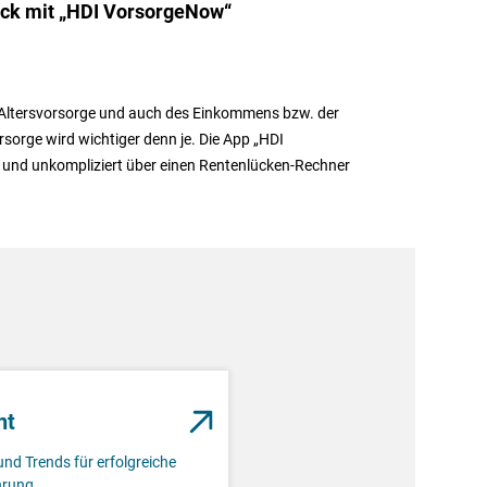
eck mit „HDI VorsorgeNow“
r Altersvorsorge und auch des Einkommens bzw. der
rsorge wird wichtiger denn je. Die App „HDI
l und unkompliziert über einen Rentenlücken-Rechner
nt
und Trends für erfolgreiche
rung.