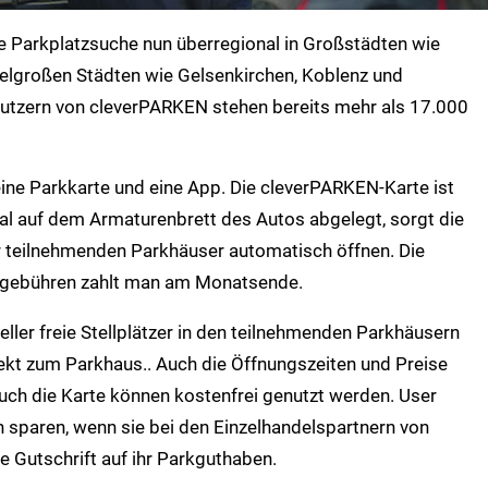
e Parkplatzsuche nun überregional in Großstädten wie
ttelgroßen Städten wie Gelsenkirchen, Koblenz und
Nutzern von cleverPARKEN stehen bereits mehr als 17.000
ne Parkkarte und eine App. Die cleverPARKEN-Karte ist
al auf dem Armaturenbrett des Autos abgelegt, sorgt die
er teilnehmenden Parkhäuser automatisch öffnen. Die
Parkgebühren zahlt man am Monatsende.
eller freie Stellplätzer in den teilnehmenden Parkhäusern
rekt zum Parkhaus.. Auch die Öffnungszeiten und Preise
uch die Karte können kostenfrei genutzt werden. User
 sparen, wenn sie bei den Einzelhandelspartnern von
e Gutschrift auf ihr Parkguthaben.