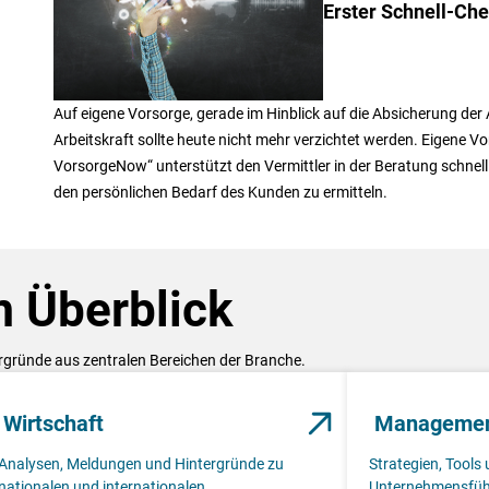
Erster Schnell-Ch
Auf eigene Vorsorge, gerade im Hinblick auf die Absicherung de
Arbeitskraft sollte heute nicht mehr verzichtet werden. Eigene Vo
VorsorgeNow“ unterstützt den Vermittler in der Beratung schnel
den persönlichen Bedarf des Kunden zu ermitteln.
 Überblick
ergründe aus zentralen Bereichen der Branche.
Wirtschaft
Manageme
Analysen, Meldungen und Hintergründe zu
Strategien, Tools 
nationalen und internationalen
Unternehmensfüh