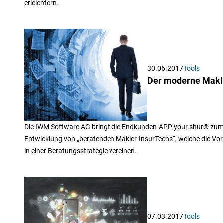
erleichtern.
30.06.2017
Tools
Der moderne Makle
Die IWM Software AG bringt die Endkunden-APP your.shur® zum 
Entwicklung von „beratenden Makler-InsurTechs“, welche die Vorte
in einer Beratungsstrategie vereinen.
07.03.2017
Tools