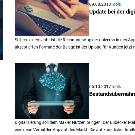
09.08.2018
Tools
Update bei der dig
Seit ca. einem Jahr ist die RechnungsApp der universa in den App
akzeptierten Formate der Belege ist der Upload für Kunden jetzt 
06.10.2017
Tools
Bestandsübernahme
Digitalisierung soll dem Makler Nutzen bringen. Der Lübecker Makl
eine neue Vermittler-App auf den Markt. Die auf künstlicher Inte