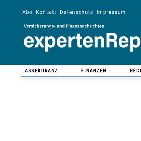
Abo
Kontakt
Datenschutz
Impressum
ASSEKURANZ
FINANZEN
REC