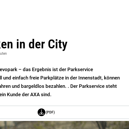
en in der City
nuten
evopark – das Ergebnis ist der Parkservice
 und einfach freie Parkplätze in der Innenstadt, können
ahren und bargeldlos bezahlen. . Der Parkservice steht
kein Kunde der AXA sind.
(PDF)