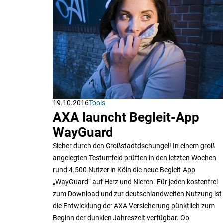
19.10.2016
Tools
AXA launcht Begleit-App
WayGuard
Sicher durch den Großstadtdschungel! In einem groß
angelegten Testumfeld prüften in den letzten Wochen
rund 4.500 Nutzer in Köln die neue Begleit-App
„WayGuard“ auf Herz und Nieren. Für jeden kostenfrei
zum Download und zur deutschlandweiten Nutzung ist
die Entwicklung der AXA Versicherung pünktlich zum
Beginn der dunklen Jahreszeit verfügbar. Ob