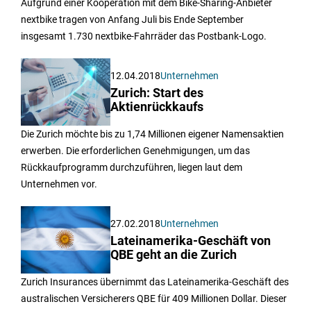
Aufgrund einer Kooperation mit dem Bike-Sharing-Anbieter
nextbike tragen von Anfang Juli bis Ende September
insgesamt 1.730 nextbike-Fahrräder das Postbank-Logo.
12.04.2018
Unternehmen
Zurich: Start des
Aktienrückkaufs
Die Zurich möchte bis zu 1,74 Millionen eigener Namensaktien
erwerben. Die erforderlichen Genehmigungen, um das
Rückkaufprogramm durchzuführen, liegen laut dem
Unternehmen vor.
27.02.2018
Unternehmen
Lateinamerika-Geschäft von
QBE geht an die Zurich
Zurich Insurances übernimmt das Lateinamerika-Geschäft des
australischen Versicherers QBE für 409 Millionen Dollar. Dieser