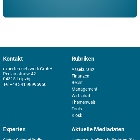
Kontakt
Rubriken
experten-netzwerk GmbH
Assekuranz
Reclamstraße 42
Finanzen
04315 Leipzig
Recht
+49 341 98995950
Management
Wirtschaft
Themenwelt
Tools
Kiosk
Experten
Aktuelle Mediadaten
Sicher Selbstständig
Unsere aktuellen Mediadaten für