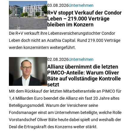
03.08.2026
Unternehmen
R+V stoppt Verkauf der Condor
Leben – 219.000 Verträge
bleiben im Konzern
Die R+V verkauft ihre Lebensversicherungstochter Condor
Leben doch nicht an Acathia Capital. Rund 219.000 Verträge
werden konzernintern weitergeführt.
02.08.2026
Unternehmen
Allianz übernimmt die letzten
PIMCO-Anteile: Warum Oliver
Bäte auf vollständige Kontrolle
setzt
Mit dem Rückkauf der letzten Mitarbeiteranteile an PIMCO für
1,4 Milliarden Euro beendet die Allianz ein fast 20 Jahre altes
Beteiligungsmodell. Warum der Versicherer seine
Fondsmanager einst am Unternehmen beteiligte, welche Rolle
Vorstandschef Oliver Bäte heute dabei spielt und weshalb der
Deal die Ertragskraft des Konzerns weiter stärkt.