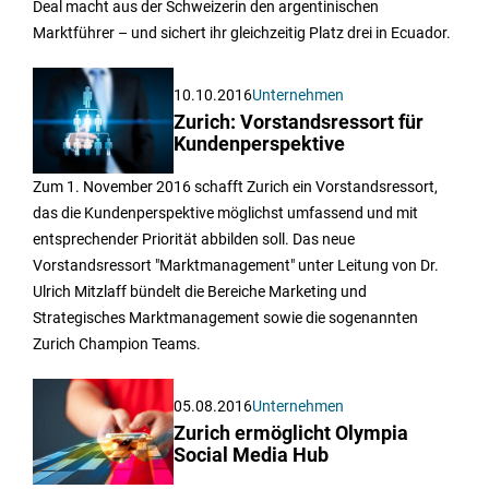
Deal macht aus der Schweizerin den argentinischen
Marktführer – und sichert ihr gleichzeitig Platz drei in Ecuador.
10.10.2016
Unternehmen
Zurich: Vorstandsressort für
Kundenperspektive
Zum 1. November 2016 schafft Zurich ein Vorstandsressort,
das die Kundenperspektive möglichst umfassend und mit
entsprechender Priorität abbilden soll. Das neue
Vorstandsressort "Marktmanagement" unter Leitung von Dr.
Ulrich Mitzlaff bündelt die Bereiche Marketing und
Strategisches Marktmanagement sowie die sogenannten
Zurich Champion Teams.
05.08.2016
Unternehmen
Zurich ermöglicht Olympia
Social Media Hub