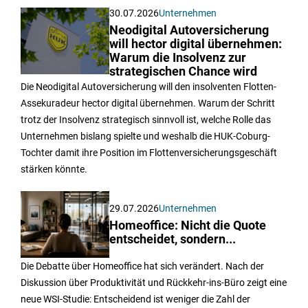
30.07.2026
Unternehmen
Neodigital Autoversicherung
will hector digital übernehmen:
Warum die Insolvenz zur
strategischen Chance wird
Die Neodigital Autoversicherung will den insolventen Flotten-
Assekuradeur hector digital übernehmen. Warum der Schritt
trotz der Insolvenz strategisch sinnvoll ist, welche Rolle das
Unternehmen bislang spielte und weshalb die HUK-Coburg-
Tochter damit ihre Position im Flottenversicherungsgeschäft
stärken könnte.
29.07.2026
Unternehmen
Homeoffice: Nicht die Quote
entscheidet, sondern...
Die Debatte über Homeoffice hat sich verändert. Nach der
Diskussion über Produktivität und Rückkehr-ins-Büro zeigt eine
neue WSI-Studie: Entscheidend ist weniger die Zahl der